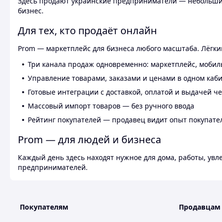
Здесь продают украинские предприниматели — небольшие
бизнес.
Для тех, кто продаёт онлайн
Prom — маркетплейс для бизнеса любого масштаба. Лёгкий
Три канала продаж одновременно: маркетплейс, мобил
Управление товарами, заказами и ценами в одном каб
Готовые интеграции с доставкой, оплатой и выдачей ч
Массовый импорт товаров — без ручного ввода
Рейтинг покупателей — продавец видит опыт покупате
Prom — для людей и бизнеса
Каждый день здесь находят нужное для дома, работы, ув
предпринимателей.
Покупателям
Продавцам