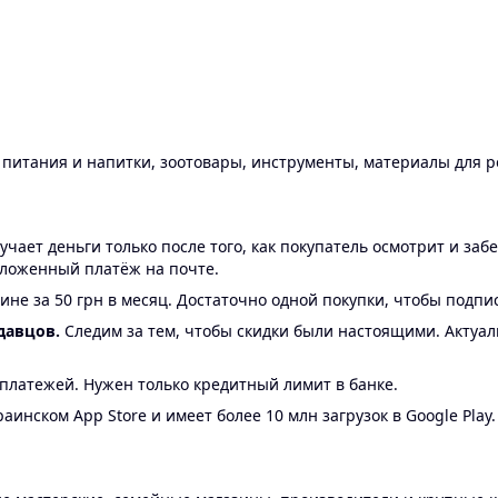
ы питания и напитки, зоотовары, инструменты, материалы для 
ает деньги только после того, как покупатель осмотрит и забе
аложенный платёж на почте.
ине за 50 грн в месяц. Достаточно одной покупки, чтобы подпи
давцов.
Следим за тем, чтобы скидки были настоящими. Актуа
24 платежей. Нужен только кредитный лимит в банке.
аинском App Store и имеет более 10 млн загрузок в Google Play.