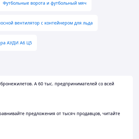
Футбольные ворота и футбольный мяч
осной вентилятор с контейнером для льда
ера АУДИ А6 Ц5
бронежилетов. А 60 тыс. предпринимателей со всей
 Сравнивайте предложения от тысяч продавцов, читайте