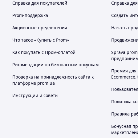
Справка для покупателей
Справка для
Prom-поддержка
Создать инт
Акционные предложения
Начать прод
Что такое «Купить с Prom»
Продвижение
Как покупать с Пром-оплатой
Sprava.prom
предприним
Рекомендации по безопасным покупкам
Премия для
Проверка на принадлежность сайта к
Ecommerce.
платформе prom.ua
Пользовате
Инструкции и советы
Политика к
Правила ра
Бонусная п
маркетплей