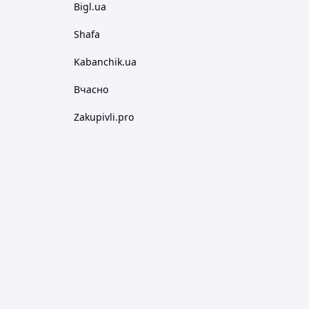
Bigl.ua
Shafa
Kabanchik.ua
Вчасно
Zakupivli.pro