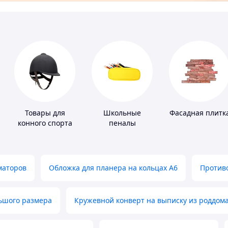
Товары для
Школьные
Фасадная плитк
конного спорта
пеналы
маторов
Обложка для планера на кольцах А6
Противо
льшого размера
Кружевной конверт на выписку из роддом