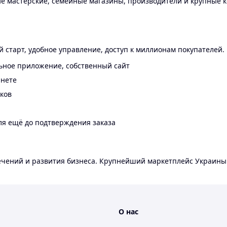
 мастерские, семейные магазины, производители и крупные к
 старт, удобное управление, доступ к миллионам покупателей.
ьное приложение, собственный сайт
инете
еков
ля ещё до подтверждения заказа
лечений и развития бизнеса. Крупнейший маркетплейс Украины
О нас