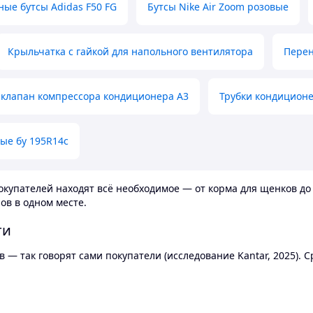
ные бутсы Adidas F50 FG
Бутсы Nike Air Zoom розовые
Крыльчатка с гайкой для напольного вентилятора
Перен
клапан компрессора кондиционера А3
Трубки кондицион
ые бу 195R14c
купателей находят всё необходимое — от корма для щенков до 
ов в одном месте.
ти
 — так говорят сами покупатели (исследование Kantar, 2025).