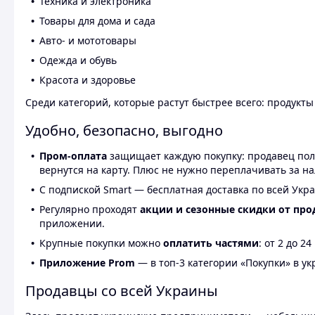
Техника и электроника
Товары для дома и сада
Авто- и мототовары
Одежда и обувь
Красота и здоровье
Среди категорий, которые растут быстрее всего: продукт
Удобно, безопасно, выгодно
Пром-оплата
защищает каждую покупку: продавец получ
вернутся на карту. Плюс не нужно переплачивать за н
С подпиской Smart — бесплатная доставка по всей Укра
Регулярно проходят
акции и сезонные скидки от про
приложении.
Крупные покупки можно
оплатить частями
: от 2 до 
Приложение Prom
— в топ-3 категории «Покупки» в укр
Продавцы со всей Украины