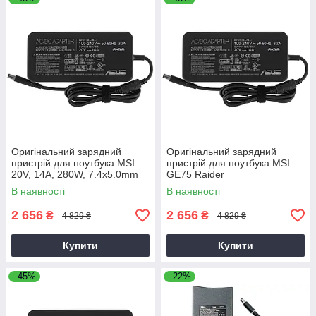
Оригінальний зарядний
Оригінальний зарядний
пристрій для ноутбука MSI
пристрій для ноутбука MSI
20V, 14A, 280W, 7.4x5.0mm
GE75 Raider
В наявності
В наявності
2 656
2 656
₴
₴
4 829 ₴
4 829 ₴
Купити
Купити
–45%
–22%