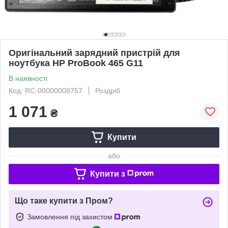
Оригінальний зарядний пристрій для
ноутбука HP ProBook 465 G11
В наявності
Код: RC-00000008757
Роздріб
1 071
₴
Купити
або
Купити з
Що таке купити з Пром?
Замовлення під захистом