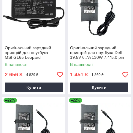
Оригінальний зарядний
Оригінальний зарядний
пристрій для ноутбука
пристрій для ноутбука Dell
MSI GL65 Leopard
19.5V 6.7A 130W 7.4*5.0 pin
Slim (PA-4E)
В наявності
В наявності
2 656
1 451
₴
₴
4 829 ₴
1 860 ₴
Купити
Купити
–22%
–22%