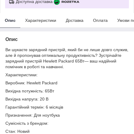
Доступна доставка
Опис
Характеристики
Доставка
Оплата
Умови п
Опис
Ви шукаєте зарядний пристрій, який би не лише довго служив,
але й пропонував оптимальну продуктивність? Зустрічайте
зарядний пристрій Hewlett Packard 65Вт— ваш надійний
помічник в роботі та навчанні.
Характеристики:
Виробник: Hewlett Packard
Вихідна потужність: 65Вт
Вихідна напруга: 20 В
Гарантійний термін: 6 місяців
Призначення: Для ноутбука
Сумісність з брендом:
Стан: Новий