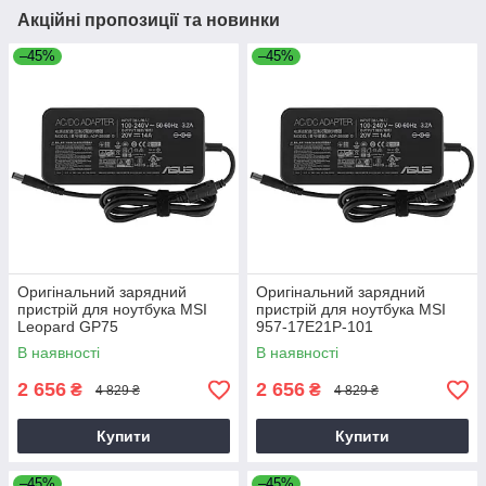
Акційні пропозиції та новинки
–45%
–45%
Оригінальний зарядний
Оригінальний зарядний
пристрій для ноутбука MSI
пристрій для ноутбука MSI
Leopard GP75
957-17E21P-101
В наявності
В наявності
2 656
2 656
₴
₴
4 829 ₴
4 829 ₴
Купити
Купити
–45%
–45%