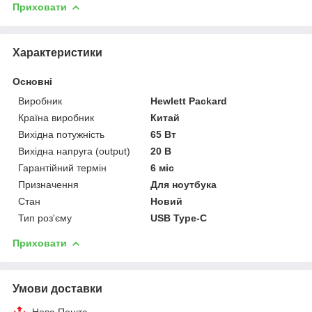
Приховати
Характеристики
Основні
Виробник
Hewlett Packard
Країна виробник
Китай
Вихідна потужність
65 Вт
Вихідна напруга (output)
20 В
Гарантійний термін
6 міс
Призначення
Для ноутбука
Стан
Новий
Тип роз'єму
USB Type-C
Приховати
Умови доставки
Нова Пошта