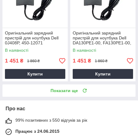
Оригінальний зарядний
Оригінальний зарядний
пристрій для ноутбука Dell
пристрій для ноутбука Dell
0J408P, 450-12071
DA130PE1-00, FA130PE1-00,
HA130PM160
В наявності
В наявності
1 451
1 451
₴
₴
1 860 ₴
1 860 ₴
Купити
Купити
Показати ще
Про нас
99% позитивних з 550 відгуків за рік
Працює з 24.06.2015