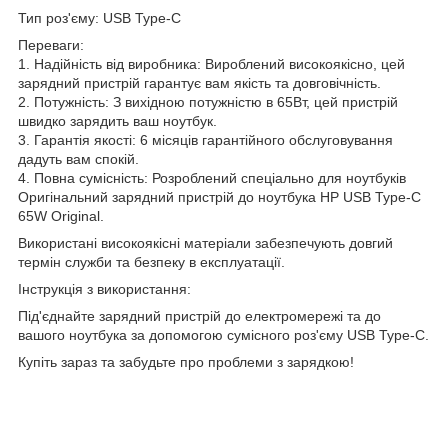
Тип роз'єму: USB Type-C
Переваги:
1. Надійність від виробника: Вироблений високоякісно, цей
зарядний пристрій гарантує вам якість та довговічність.
2. Потужність: З вихідною потужністю в 65Вт, цей пристрій
швидко зарядить ваш ноутбук.
3. Гарантія якості: 6 місяців гарантійного обслуговування
дадуть вам спокій.
4. Повна сумісність: Розроблений спеціально для ноутбуків
Оригінальний зарядний пристрій до ноутбука HP USB Type-C
65W Original.
Використані високоякісні матеріали забезпечують довгий
термін служби та безпеку в експлуатації.
Інструкція з використання:
Під'єднайте зарядний пристрій до електромережі та до
вашого ноутбука за допомогою сумісного роз'єму USB Type-C.
Купіть зараз та забудьте про проблеми з зарядкою!