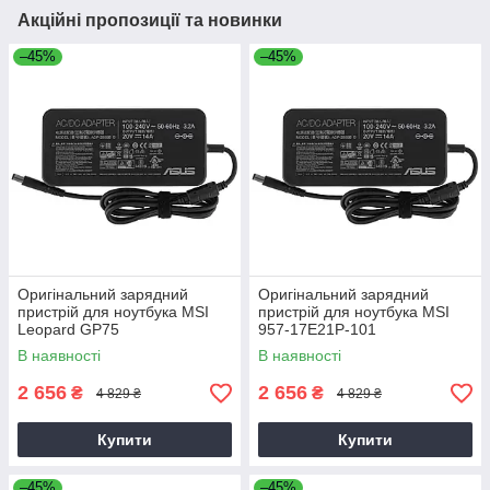
Акційні пропозиції та новинки
–45%
–45%
Оригінальний зарядний
Оригінальний зарядний
пристрій для ноутбука MSI
пристрій для ноутбука MSI
Leopard GP75
957-17E21P-101
В наявності
В наявності
2 656
2 656
₴
₴
4 829 ₴
4 829 ₴
Купити
Купити
–45%
–45%