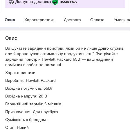
Доступна доставка
Опис
Характеристики
Доставка
Оплата
Умови п
Опис
Ви шукаєте зарядний пристрій, який би не лише довго служив,
але й пропонував оптимальну продуктивність? Зустрічайте
зарядний пристрій Hewlett Packard 65Вт— ваш надійний
помічник в роботі та навчанні.
Характеристики:
Виробник: Hewlett Packard
Вихідна потужність: 65Вт
Вихідна напруга: 20 В
Гарантійний термін: 6 місяців
Призначення: Для ноутбука
Сумісність з брендом:
Стан: Новий