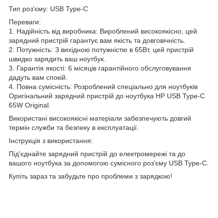
Тип роз'єму: USB Type-C
Переваги:
1. Надійність від виробника: Вироблений високоякісно, цей
зарядний пристрій гарантує вам якість та довговічність.
2. Потужність: З вихідною потужністю в 65Вт, цей пристрій
швидко зарядить ваш ноутбук.
3. Гарантія якості: 6 місяців гарантійного обслуговування
дадуть вам спокій.
4. Повна сумісність: Розроблений спеціально для ноутбуків
Оригінальний зарядний пристрій до ноутбука HP USB Type-C
65W Original.
Використані високоякісні матеріали забезпечують довгий
термін служби та безпеку в експлуатації.
Інструкція з використання:
Під'єднайте зарядний пристрій до електромережі та до
вашого ноутбука за допомогою сумісного роз'єму USB Type-C.
Купіть зараз та забудьте про проблеми з зарядкою!