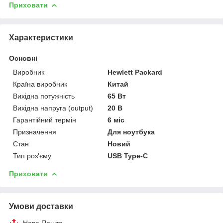
Приховати
Характеристики
Основні
Виробник
Hewlett Packard
Країна виробник
Китай
Вихідна потужність
65 Вт
Вихідна напруга (output)
20 В
Гарантійний термін
6 міс
Призначення
Для ноутбука
Стан
Новий
Тип роз'єму
USB Type-C
Приховати
Умови доставки
Нова Пошта