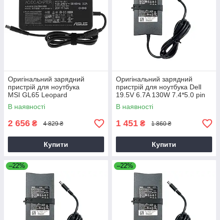
Оригінальний зарядний
Оригінальний зарядний
пристрій для ноутбука
пристрій для ноутбука Dell
MSI GL65 Leopard
19.5V 6.7A 130W 7.4*5.0 pin
Slim (PA-4E)
В наявності
В наявності
2 656
1 451
₴
₴
4 829 ₴
1 860 ₴
Купити
Купити
–22%
–22%