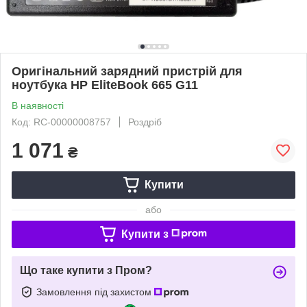
Оригінальний зарядний пристрій для
ноутбука HP EliteBook 665 G11
В наявності
Код: RC-00000008757
Роздріб
1 071
₴
Купити
або
Купити з
Що таке купити з Пром?
Замовлення під захистом