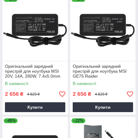
Оригінальний зарядний
Оригінальний зарядний
пристрій для ноутбука MSI
пристрій для ноутбука MSI
20V, 14A, 280W, 7.4x5.0mm
GE75 Raider
В наявності
В наявності
2 656
2 656
₴
₴
4 829 ₴
4 829 ₴
Купити
Купити
–45%
–22%