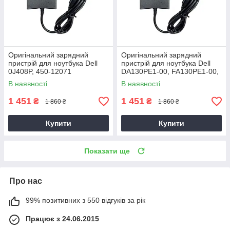
Оригінальний зарядний
Оригінальний зарядний
пристрій для ноутбука Dell
пристрій для ноутбука Dell
0J408P, 450-12071
DA130PE1-00, FA130PE1-00,
HA130PM160
В наявності
В наявності
1 451
1 451
₴
₴
1 860 ₴
1 860 ₴
Купити
Купити
Показати ще
Про нас
99% позитивних з 550 відгуків за рік
Працює з 24.06.2015