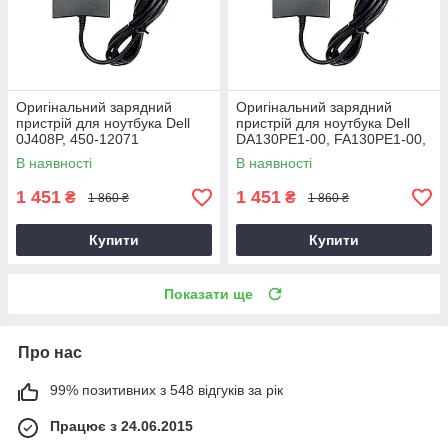
Оригінальний зарядний
Оригінальний зарядний
пристрій для ноутбука Dell
пристрій для ноутбука Dell
0J408P, 450-12071
DA130PE1-00, FA130PE1-00,
HA130PM160
В наявності
В наявності
1 451
1 451
₴
₴
1 860 ₴
1 860 ₴
Купити
Купити
Показати ще
Про нас
99% позитивних з 548 відгуків за рік
Працює з 24.06.2015