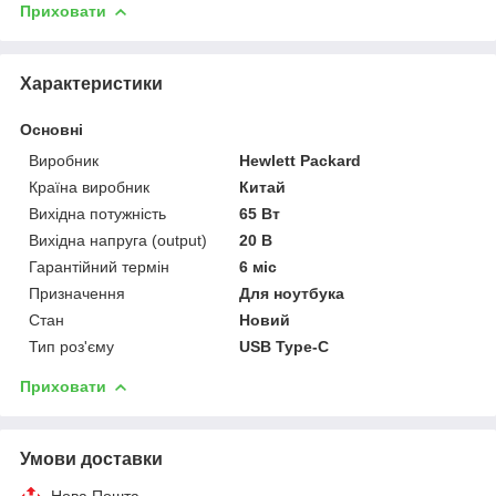
Приховати
Характеристики
Основні
Виробник
Hewlett Packard
Країна виробник
Китай
Вихідна потужність
65 Вт
Вихідна напруга (output)
20 В
Гарантійний термін
6 міс
Призначення
Для ноутбука
Стан
Новий
Тип роз'єму
USB Type-C
Приховати
Умови доставки
Нова Пошта