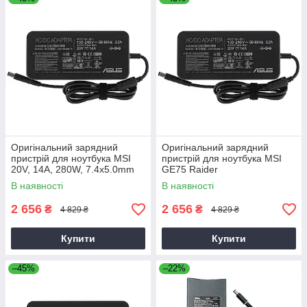
Оригінальний зарядний
Оригінальний зарядний
пристрій для ноутбука MSI
пристрій для ноутбука MSI
20V, 14A, 280W, 7.4x5.0mm
GE75 Raider
В наявності
В наявності
2 656
2 656
₴
₴
4 829 ₴
4 829 ₴
Купити
Купити
–45%
–22%