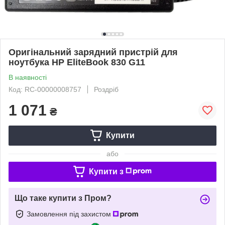
Оригінальний зарядний пристрій для
ноутбука HP EliteBook 830 G11
В наявності
Код: RC-00000008757
Роздріб
1 071
₴
Купити
або
Купити з
Що таке купити з Пром?
Замовлення під захистом