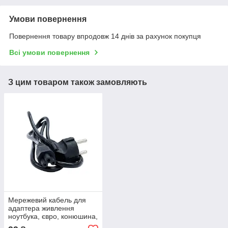
Умови повернення
Повернення товару впродовж 14 днів за рахунок покупця
Всі умови повернення
З цим товаром також замовляють
Мережевий кабель для
адаптера живлення
ноутбука, євро, конюшина,
3-hole, 1.2 м