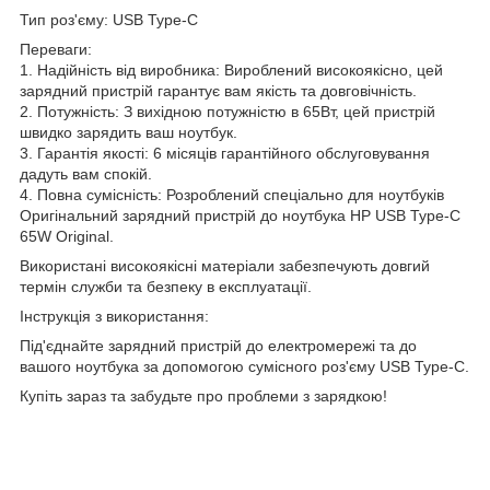
Тип роз'єму: USB Type-C
Переваги:
1. Надійність від виробника: Вироблений високоякісно, цей
зарядний пристрій гарантує вам якість та довговічність.
2. Потужність: З вихідною потужністю в 65Вт, цей пристрій
швидко зарядить ваш ноутбук.
3. Гарантія якості: 6 місяців гарантійного обслуговування
дадуть вам спокій.
4. Повна сумісність: Розроблений спеціально для ноутбуків
Оригінальний зарядний пристрій до ноутбука HP USB Type-C
65W Original.
Використані високоякісні матеріали забезпечують довгий
термін служби та безпеку в експлуатації.
Інструкція з використання:
Під'єднайте зарядний пристрій до електромережі та до
вашого ноутбука за допомогою сумісного роз'єму USB Type-C.
Купіть зараз та забудьте про проблеми з зарядкою!