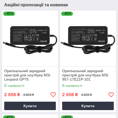
Акційні пропозиції та новинки
–45%
–45%
Оригінальний зарядний
Оригінальний зарядний
пристрій для ноутбука MSI
пристрій для ноутбука MSI
Leopard GP75
957-17E21P-101
В наявності
В наявності
2 656
2 656
₴
₴
4 829 ₴
4 829 ₴
Купити
Купити
–45%
–45%