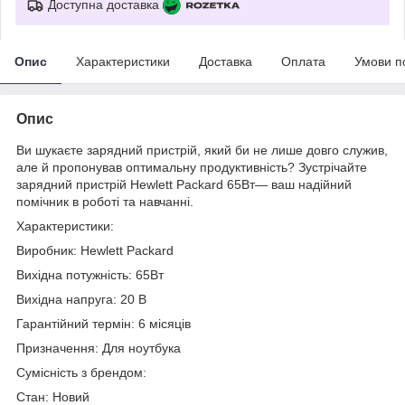
Доступна доставка
Опис
Характеристики
Доставка
Оплата
Умови п
Опис
Ви шукаєте зарядний пристрій, який би не лише довго служив,
але й пропонував оптимальну продуктивність? Зустрічайте
зарядний пристрій Hewlett Packard 65Вт— ваш надійний
помічник в роботі та навчанні.
Характеристики:
Виробник: Hewlett Packard
Вихідна потужність: 65Вт
Вихідна напруга: 20 В
Гарантійний термін: 6 місяців
Призначення: Для ноутбука
Сумісність з брендом:
Стан: Новий