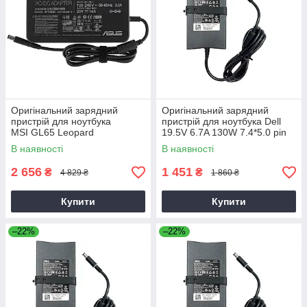
Оригінальний зарядний
Оригінальний зарядний
пристрій для ноутбука
пристрій для ноутбука Dell
MSI GL65 Leopard
19.5V 6.7A 130W 7.4*5.0 pin
Slim (PA-4E)
В наявності
В наявності
2 656
1 451
₴
₴
4 829 ₴
1 860 ₴
Купити
Купити
–22%
–22%