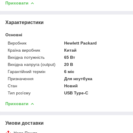
Приховати
Характеристики
Основні
Виробник
Hewlett Packard
Країна виробник
Китай
Вихідна потужність
65 Вт
Вихідна напруга (output)
20 В
Гарантійний термін
6 міс
Призначення
Для ноутбука
Стан
Новий
Тип роз'єму
USB Type-C
Приховати
Умови доставки
Нова Пошта