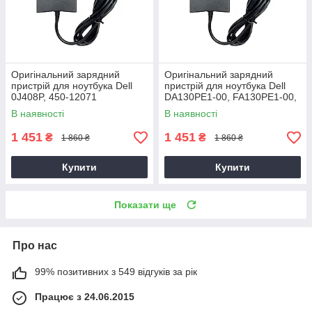
Оригінальний зарядний
Оригінальний зарядний
пристрій для ноутбука Dell
пристрій для ноутбука Dell
0J408P, 450-12071
DA130PE1-00, FA130PE1-00,
HA130PM160
В наявності
В наявності
1 451
1 451
₴
₴
1 860 ₴
1 860 ₴
Купити
Купити
Показати ще
Про нас
99% позитивних з 549 відгуків за рік
Працює з 24.06.2015