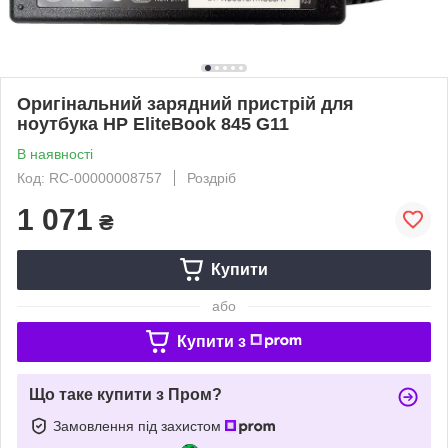
Оригінальний зарядний пристрій для
ноутбука HP EliteBook 845 G11
В наявності
Код: RC-00000008757
Роздріб
1 071
₴
Купити
або
Купити з
Що таке купити з Пром?
Замовлення під захистом