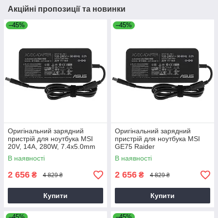
Акційні пропозиції та новинки
–45%
–45%
Оригінальний зарядний
Оригінальний зарядний
пристрій для ноутбука MSI
пристрій для ноутбука MSI
20V, 14A, 280W, 7.4x5.0mm
GE75 Raider
В наявності
В наявності
2 656
2 656
₴
₴
4 829 ₴
4 829 ₴
Купити
Купити
–45%
–45%