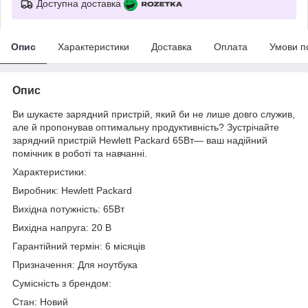
Доступна доставка
Опис
Характеристики
Доставка
Оплата
Умови п
Опис
Ви шукаєте зарядний пристрій, який би не лише довго служив,
але й пропонував оптимальну продуктивність? Зустрічайте
зарядний пристрій Hewlett Packard 65Вт— ваш надійний
помічник в роботі та навчанні.
Характеристики:
Виробник: Hewlett Packard
Вихідна потужність: 65Вт
Вихідна напруга: 20 В
Гарантійний термін: 6 місяців
Призначення: Для ноутбука
Сумісність з брендом:
Стан: Новий