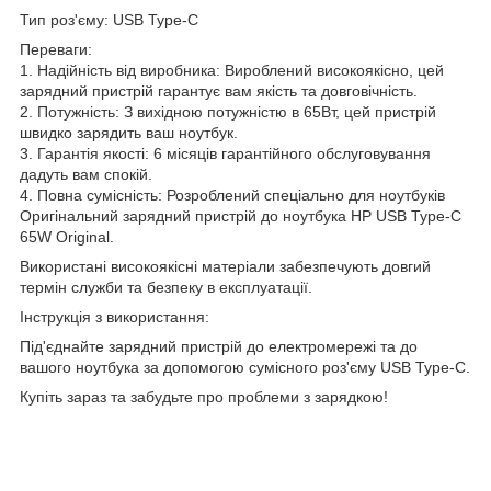
Тип роз'єму: USB Type-C
Переваги:
1. Надійність від виробника: Вироблений високоякісно, цей
зарядний пристрій гарантує вам якість та довговічність.
2. Потужність: З вихідною потужністю в 65Вт, цей пристрій
швидко зарядить ваш ноутбук.
3. Гарантія якості: 6 місяців гарантійного обслуговування
дадуть вам спокій.
4. Повна сумісність: Розроблений спеціально для ноутбуків
Оригінальний зарядний пристрій до ноутбука HP USB Type-C
65W Original.
Використані високоякісні матеріали забезпечують довгий
термін служби та безпеку в експлуатації.
Інструкція з використання:
Під'єднайте зарядний пристрій до електромережі та до
вашого ноутбука за допомогою сумісного роз'єму USB Type-C.
Купіть зараз та забудьте про проблеми з зарядкою!