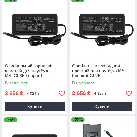
Оригінальний зарядний
Оригінальний зарядний
пристрій для ноутбука
пристрій для ноутбука MSI
MSI GL65 Leopard
Leopard GP75
В наявності
В наявності
2 656
2 656
₴
₴
4 829 ₴
4 829 ₴
Купити
Купити
–45%
–22%