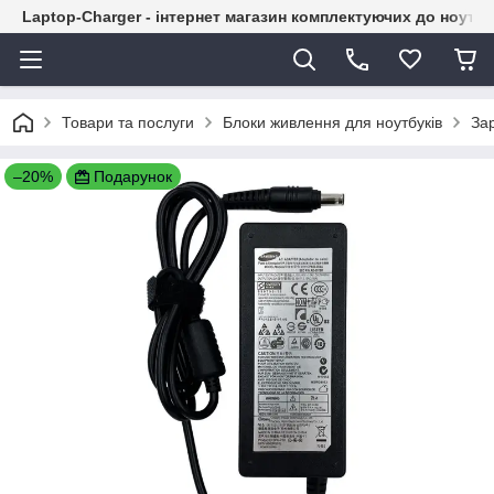
Laptop-Charger - інтернет магазин комплектуючих до ноутбу
Товари та послуги
Блоки живлення для ноутбуків
За
–20%
Подарунок