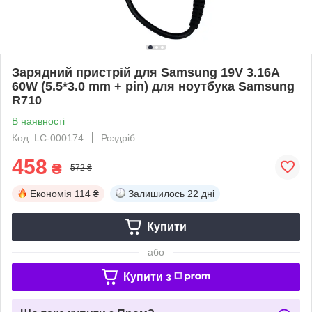
Зарядний пристрій для Samsung 19V 3.16A
60W (5.5*3.0 mm + pin) для ноутбука Samsung
R710
В наявності
Код: LC-000174
Роздріб
458
₴
572 ₴
Економія
114 ₴
Залишилось
22 дні
Купити
або
Купити з