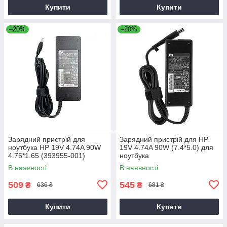
Купити
Купити
–20%
–20%
Зарядний пристрій для
Зарядний пристрій для HP
ноутбука HP 19V 4.74A 90W
19V 4.74A 90W (7.4*5.0) для
4.75*1.65 (393955-001)
ноутбука
В наявності
В наявності
509
545
₴
₴
636 ₴
681 ₴
Купити
Купити