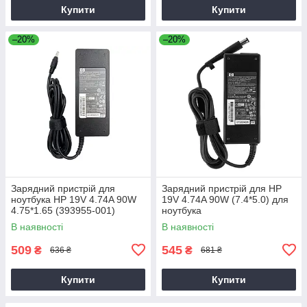
Купити
Купити
–20%
–20%
Зарядний пристрій для
Зарядний пристрій для HP
ноутбука HP 19V 4.74A 90W
19V 4.74A 90W (7.4*5.0) для
4.75*1.65 (393955-001)
ноутбука
В наявності
В наявності
509
545
₴
₴
636 ₴
681 ₴
Купити
Купити