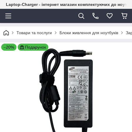
Laptop-Charger - інтернет магазин комплектуючих до ноутбу
Товари та послуги
Блоки живлення для ноутбуків
За
–20%
Подарунок