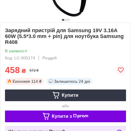
Зарядний пристрій для Samsung 19V 3.16A
60W (5.5*3.0 mm + pin) для ноутбука Samsung
R408
В наявності
Код: LC-000174
Роздріб
458
₴
572 ₴
Економія
114 ₴
Залишилось
24 дні
Купити
або
Купити з