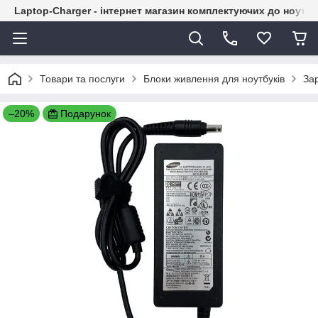
Laptop-Charger - інтернет магазин комплектуючих до ноутбу
Товари та послуги
Блоки живлення для ноутбуків
За
–20%
Подарунок