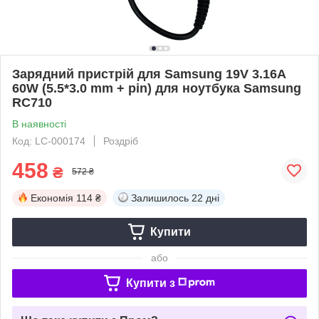
Зарядний пристрій для Samsung 19V 3.16A
60W (5.5*3.0 mm + pin) для ноутбука Samsung
RC710
В наявності
Код: LC-000174
Роздріб
458
₴
572 ₴
Економія
114 ₴
Залишилось
22 дні
Купити
або
Купити з