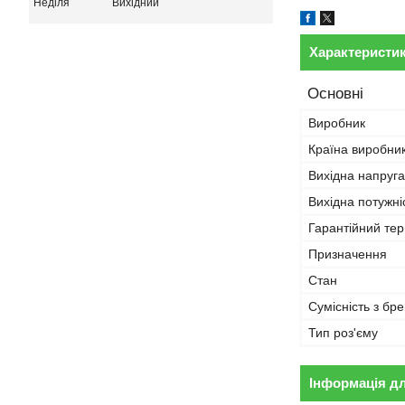
Неділя
Вихідний
Характеристи
Основні
Виробник
Країна виробни
Вихідна напруга
Вихідна потужні
Гарантійний тер
Призначення
Стан
Сумісність з бр
Тип роз'єму
Інформація д