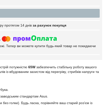
ру протягом 14 днів
за рахунок покупця
тежі. Тепер ви можете купити будь-який товар не покидаючи
стрій потужністю
65W
забезпечить стабільну роботу вашого
в із вбудованим захистом від перегріву, стрибків напруги та
тбука.
ь заводським стандартам Asus.
 без голки). Будь ласка, порівняйте ваш старий роз'єм із