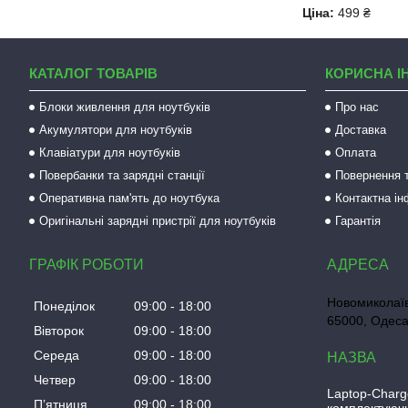
Ціна:
499 ₴
КАТАЛОГ ТОВАРІВ
КОРИСНА І
Блоки живлення для ноутбуків
Про нас
Акумулятори для ноутбуків
Доставка
Клавіатури для ноутбуків
Оплата
Повербанки та зарядні станції
Повернення т
Оперативна пам'ять до ноутбука
Контактна і
Оригінальні зарядні пристрії для ноутбуків
Гарантія
ГРАФІК РОБОТИ
Новомиколаїв
Понеділок
09:00
18:00
65000, Одеса
Вівторок
09:00
18:00
Середа
09:00
18:00
Четвер
09:00
18:00
Laptop-Charg
Пʼятниця
09:00
18:00