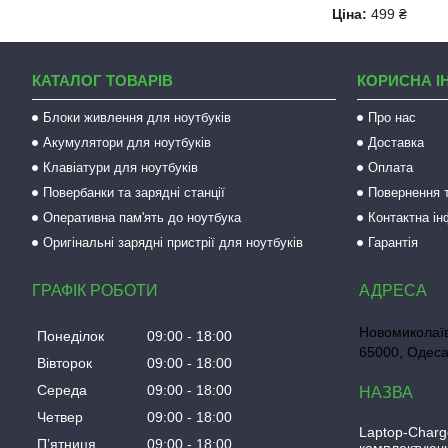
Ціна:
499 ₴
КАТАЛОГ ТОВАРІВ
КОРИСНА І
Блоки живлення для ноутбуків
Про нас
Акумулятори для ноутбуків
Доставка
Клавіатури для ноутбуків
Оплата
Повербанки та зарядні станції
Повернення т
Оперативна пам'ять до ноутбука
Контактна і
Оригінальні зарядні пристрії для ноутбуків
Гарантія
ГРАФІК РОБОТИ
Новомиколаїв
Понеділок
09:00
18:00
65000, Одеса
Вівторок
09:00
18:00
Середа
09:00
18:00
Четвер
09:00
18:00
Laptop-Charg
Пʼятниця
09:00
18:00