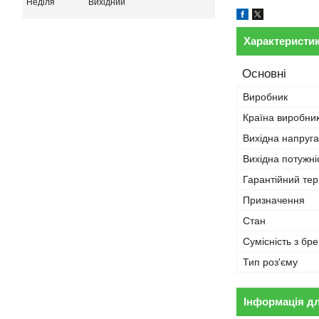
Неділя
Вихідний
Характеристи
Основні
Виробник
Країна виробни
Вихідна напруга
Вихідна потужні
Гарантійний тер
Призначення
Стан
Сумісність з бр
Тип роз'єму
Інформація д