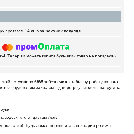
ру протягом 14 днів
за рахунок покупця
тежі. Тепер ви можете купити будь-який товар не покидаючи
стрій потужністю
65W
забезпечить стабільну роботу вашого
в із вбудованим захистом від перегріву, стрибків напруги та
тбука.
ь заводським стандартам Asus.
 без голки). Будь ласка, порівняйте ваш старий роз'єм із