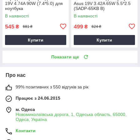
19V 4.74A 90W (7.4*5.0) для
Asus 19V 3.42A 65W 5.5*2.5
ноутбука
(SADP-65KB B)
В наявності
В наявності
545
499
₴
₴
681 ₴
624 ₴
Купити
Купити
Показати ще
Про нас
99% позитивних з 550 відгуків за рік
Працює з 24.06.2015
м. Одеса
Новомиколаївська дорога, 1, Одеська область, 65000,
Одеса, Україна
Контакти