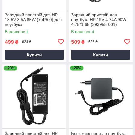
Зарядний пристрій для HP
Зарядний пристрій для
18.5V 3.5A 65W (7.4*5.0) для
ноутбука HP 19V 4.74A 90W
ноутбука
4.75*1.65 (393955-001)
В наявності
В наявності
499
509
₴
₴
624 ₴
636 ₴
Купити
Купити
–20%
–20%
Зарядний пристрій для HP
Блок живлення до ноутбука