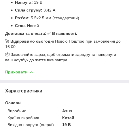
Напруга:
19 В
Сила струму:
3.42 А
Роз'єм:
5.5x2.5 мм (стандартний)
Стан:
Новий
Доставка та оплата:
✅
В наявності.
🚀
Відправимо сьогодні
Новою Поштою при замовленні до
16:00.
📦 Замовляйте зараз, щоб отримати зарядку та повернути
ваш ноутбук до життя вже завтра!
Приховати
Характеристики
Основні
Виробник
Asus
Країна виробник
Китай
Вихідна напруга (output)
19 В