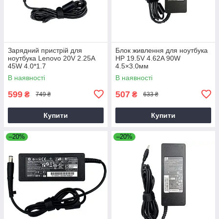
Зарядний пристрій для
Блок живлення для ноутбука
ноутбука Lenovo 20V 2.25A
HP 19.5V 4.62A 90W
45W 4.0*1.7
4.5×3.0мм
В наявності
В наявності
599
507
₴
₴
749 ₴
633 ₴
Купити
Купити
–20%
–20%