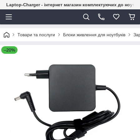
Laptop-Charger - інтернет магазин комплектуючих до ноутбу
Товари та послуги
Блоки живлення для ноутбуків
За
–20%