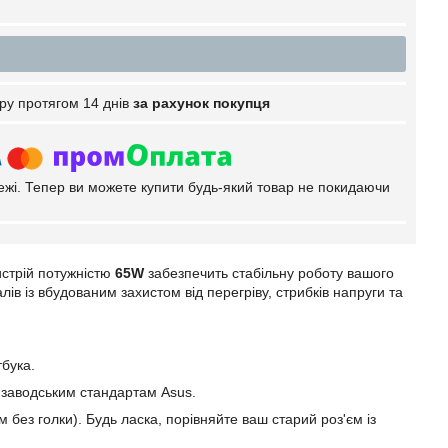
ру протягом 14 днів
за рахунок покупця
тежі. Тепер ви можете купити будь-який товар не покидаючи
стрій потужністю
65W
забезпечить стабільну роботу вашого
в із вбудованим захистом від перегріву, стрибків напруги та
тбука.
ь заводським стандартам Asus.
 без голки). Будь ласка, порівняйте ваш старий роз'єм із