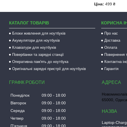
Ціна:
499 ₴
КАТАЛОГ ТОВАРІВ
КОРИСНА І
Блоки живлення для ноутбуків
Про нас
Акумулятори для ноутбуків
Доставка
Клавіатури для ноутбуків
Оплата
Повербанки та зарядні станції
Повернення т
Оперативна пам'ять до ноутбука
Контактна і
Оригінальні зарядні пристрії для ноутбуків
Гарантія
ГРАФІК РОБОТИ
Новомиколаїв
Понеділок
09:00
18:00
65000, Одеса
Вівторок
09:00
18:00
Середа
09:00
18:00
Четвер
09:00
18:00
Laptop-Charg
Пʼятниця
09:00
18:00