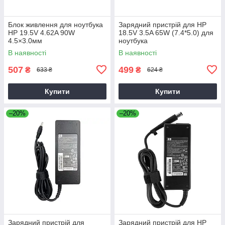
Блок живлення для ноутбука
Зарядний пристрій для HP
HP 19.5V 4.62A 90W
18.5V 3.5A 65W (7.4*5.0) для
4.5×3.0мм
ноутбука
В наявності
В наявності
507
499
₴
₴
633 ₴
624 ₴
Купити
Купити
–20%
–20%
Зарядний пристрій для
Зарядний пристрій для HP