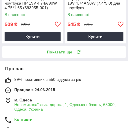
ноутбука HP 19V 4.74A 90W
19V 4.74A 90W (7.4*5.0) для
4.75*1.65 (393955-001)
ноутбука
В наявності
В наявності
509
545
₴
₴
636 ₴
681 ₴
Купити
Купити
Показати ще
Про нас
99% позитивних з 550 відгуків за рік
Працює з 24.06.2015
м. Одеса
Новомиколаївська дорога, 1, Одеська область, 65000,
Одеса, Україна
Контакти