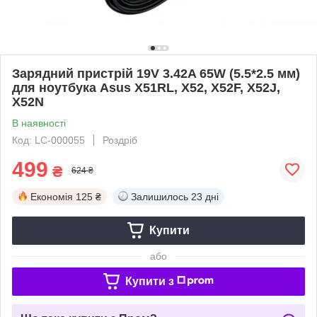
Зарядний пристрій 19V 3.42A 65W (5.5*2.5 мм)
для ноутбука Asus X51RL, X52, X52F, X52J,
X52N
В наявності
Код: LC-000055
Роздріб
499
₴
624 ₴
Економія
125 ₴
Залишилось
23 дні
Купити
або
Купити з