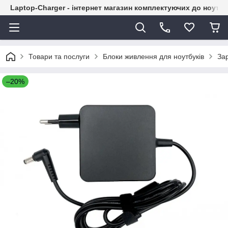
Laptop-Charger - інтернет магазин комплектуючих до ноутбу
Товари та послуги
Блоки живлення для ноутбуків
Зар
–20%