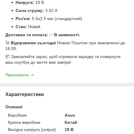
Напруга:
19 В
Сила струму:
3.42 А
Роз'єм:
5.5x2.5 мм (стандартний)
Стан:
Новий
Доставка та оплата:
✅
В наявності.
🚀
Відправимо сьогодні
Новою Поштою при замовленні до
16:00.
📦 Замовляйте зараз, щоб отримати зарядку та повернути
ваш ноутбук до життя вже завтра!
Приховати
Характеристики
Основні
Виробник
Asus
Країна виробник
Китай
Вихідна напруга (output)
19 В