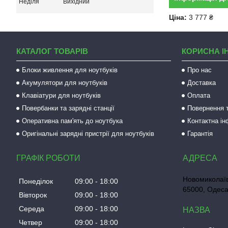
Неділя
Вихідний
Ціна:
3 777 ₴
КАТАЛОГ ТОВАРІВ
КОРИСНА І
Блоки живлення для ноутбуків
Про нас
Акумулятори для ноутбуків
Доставка
Клавіатури для ноутбуків
Оплата
Повербанки та зарядні станції
Повернення т
Оперативна пам'ять до ноутбука
Контактна і
Оригінальні зарядні пристрії для ноутбуків
Гарантія
ГРАФІК РОБОТИ
Новомиколаїв
Понеділок
09:00
18:00
65000, Одеса
Вівторок
09:00
18:00
Середа
09:00
18:00
Четвер
09:00
18:00