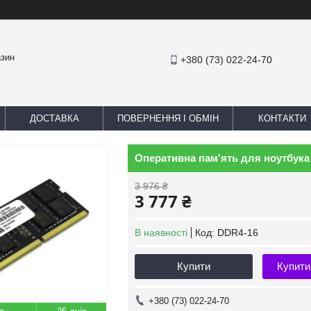
азин
+380 (73) 022-24-70
ДОСТАВКА
ПОВЕРНЕННЯ І ОБМІН
КОНТАКТИ
Оперативна пам'ять для ноутбука 
3 976 ₴
3 777 ₴
В наявності
Код:
DDR4-16
Купити
Купити
+380 (73) 022-24-70