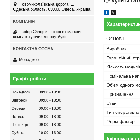
👉
Купити DD
Новомиколаївська дорога, 1,
Одеська область, 65000, Одеса, Україна
Характеристи
Laptop-Charger - інтернет магазин
комплектуючих до ноутбуків
Основні
Виробник
Гарантійний тер
Менеджер
Кількість модулі
Номінальна нап
Графік роботи
Об'єм одного м
Понеділок
09:00
18:00
Призначення
Вівторок
09:00
18:00
Стан
Середа
09:00
18:00
Тип оперативної
Четвер
09:00
18:00
Форм-фактор
Пʼятниця
09:00
18:00
Субота
10:00
16:00
Інформація д