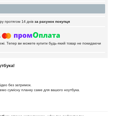
ру протягом 14 днів
за рахунок покупця
тежі. Тепер ви можете купити будь-який товар не покидаючи
утбука!
ідео без затримок.
еремо сумісну планку саме для вашого ноутбука.