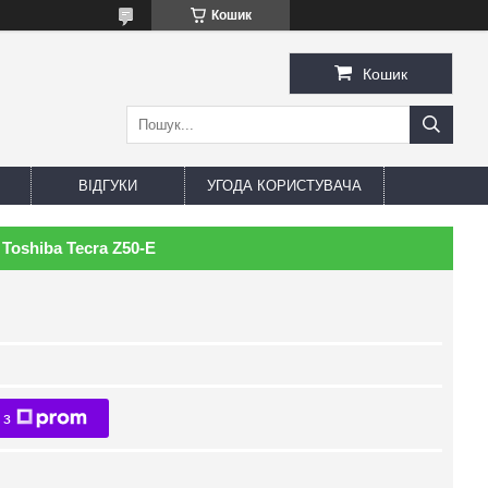
Кошик
Кошик
ВІДГУКИ
УГОДА КОРИСТУВАЧА
Toshiba Tecra Z50-E
 з