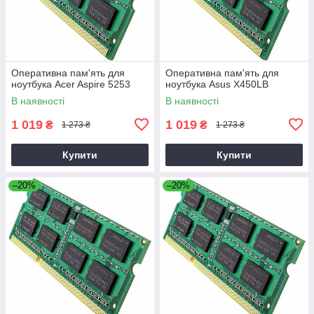
Оперативна пам'ять для
Оперативна пам'ять для
ноутбука Acer Aspire 5253
ноутбука Asus X450LB
В наявності
В наявності
1 019
1 019
₴
₴
1 273 ₴
1 273 ₴
Купити
Купити
–20%
–20%