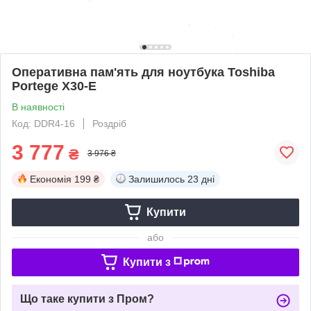
Оперативна пам'ять для ноутбука Toshiba
Portege X30-E
В наявності
Код: DDR4-16
Роздріб
3 777
₴
3 976 ₴
Економія
199 ₴
Залишилось
23 дні
Купити
або
Купити з
Що таке купити з Пром?