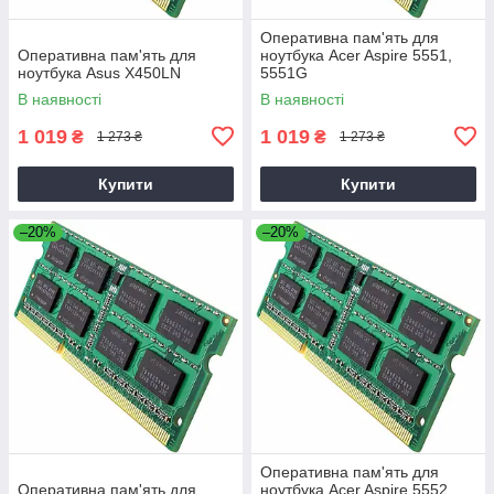
Оперативна пам'ять для
Оперативна пам'ять для
ноутбука Acer Aspire 5551,
ноутбука Asus X450LN
5551G
В наявності
В наявності
1 019
1 019
₴
₴
1 273 ₴
1 273 ₴
Купити
Купити
–20%
–20%
Оперативна пам'ять для
Оперативна пам'ять для
ноутбука Acer Aspire 5552,