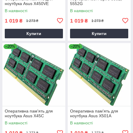
ноутбука Asus X450VE
5552G
В наявності
В наявності
1 019
1 019
₴
₴
1 273 ₴
1 273 ₴
Купити
Купити
–20%
–20%
Оперативна пам'ять для
Оперативна пам'ять для
ноутбука Asus X45C
ноутбука Asus X501A
В наявності
В наявності
1 019
1 019