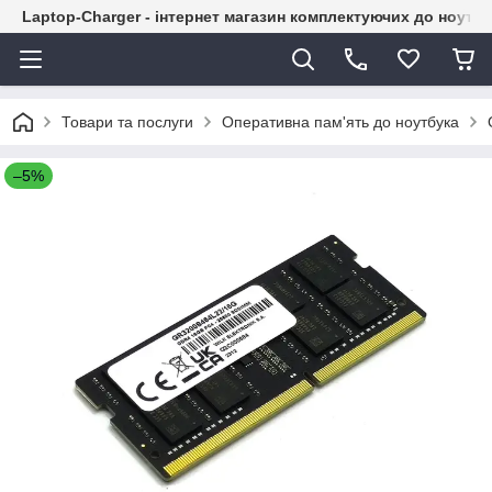
Laptop-Charger - інтернет магазин комплектуючих до ноутбу
Товари та послуги
Оперативна пам'ять до ноутбука
–5%