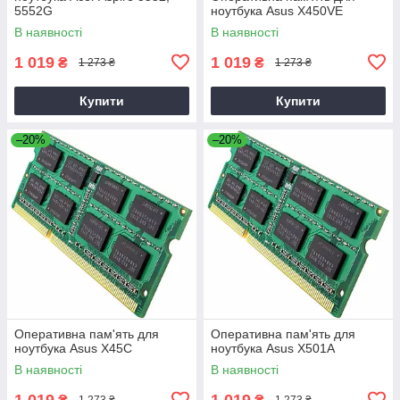
5552G
ноутбука Asus X450VE
В наявності
В наявності
1 019
1 019
₴
₴
1 273 ₴
1 273 ₴
Купити
Купити
–20%
–20%
Оперативна пам'ять для
Оперативна пам'ять для
ноутбука Asus X45C
ноутбука Asus X501A
В наявності
В наявності
1 019
1 019