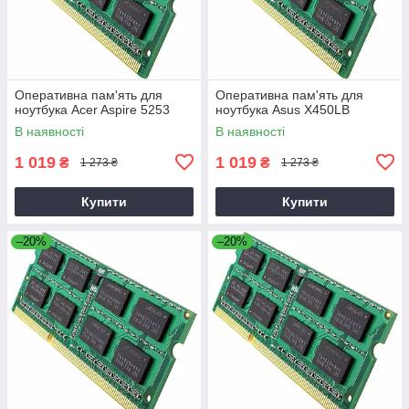
Оперативна пам'ять для
Оперативна пам'ять для
ноутбука Acer Aspire 5253
ноутбука Asus X450LB
В наявності
В наявності
1 019
1 019
₴
₴
1 273 ₴
1 273 ₴
Купити
Купити
–20%
–20%