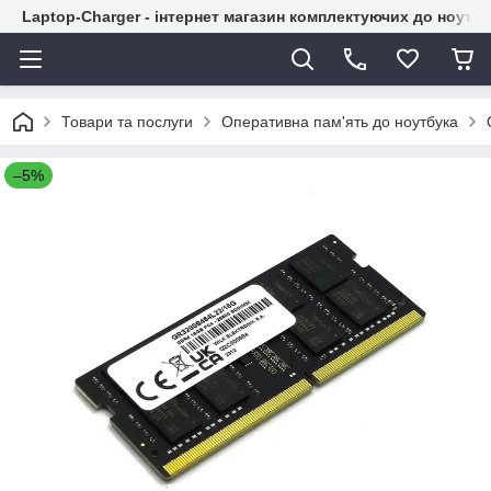
Laptop-Charger - інтернет магазин комплектуючих до ноутбу
Товари та послуги
Оперативна пам'ять до ноутбука
–5%