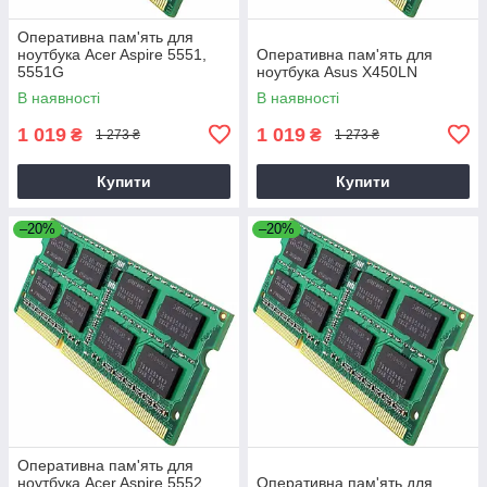
Оперативна пам'ять для
ноутбука Acer Aspire 5551,
Оперативна пам'ять для
5551G
ноутбука Asus X450LN
В наявності
В наявності
1 019
1 019
₴
₴
1 273 ₴
1 273 ₴
Купити
Купити
–20%
–20%
Оперативна пам'ять для
ноутбука Acer Aspire 5552,
Оперативна пам'ять для