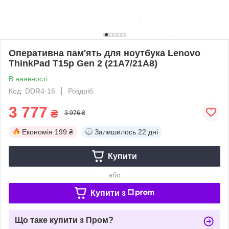
Оперативна пам'ять для ноутбука Lenovo
ThinkPad T15p Gen 2 (21A7/21A8)
В наявності
Код: DDR4-16
Роздріб
3 777
₴
3 976 ₴
Економія
199 ₴
Залишилось
22 дні
Купити
або
Купити з
Що таке купити з Пром?