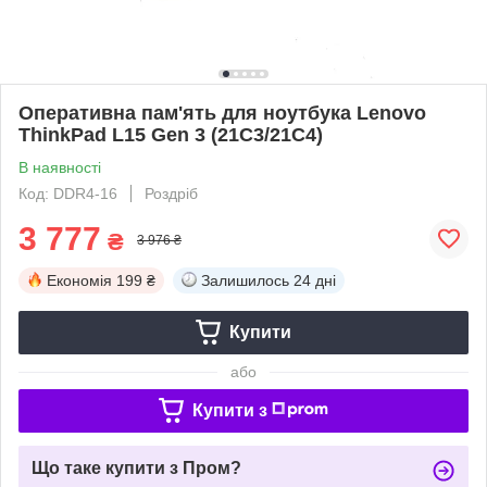
Оперативна пам'ять для ноутбука Lenovo
ThinkPad L15 Gen 3 (21C3/21C4)
В наявності
Код: DDR4-16
Роздріб
3 777
₴
3 976 ₴
Економія
199 ₴
Залишилось
24 дні
Купити
або
Купити з
Що таке купити з Пром?