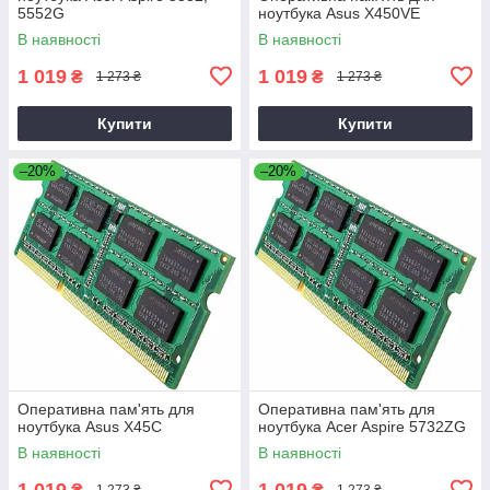
5552G
ноутбука Asus X450VE
В наявності
В наявності
1 019
1 019
₴
₴
1 273 ₴
1 273 ₴
Купити
Купити
–20%
–20%
Оперативна пам'ять для
Оперативна пам'ять для
ноутбука Asus X45C
ноутбука Acer Aspire 5732ZG
В наявності
В наявності
1 019
1 019