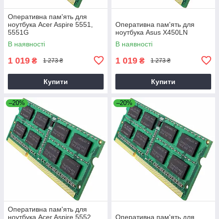
Оперативна пам'ять для
ноутбука Acer Aspire 5551,
Оперативна пам'ять для
5551G
ноутбука Asus X450LN
В наявності
В наявності
1 019
1 019
₴
₴
1 273 ₴
1 273 ₴
Купити
Купити
–20%
–20%
Оперативна пам'ять для
ноутбука Acer Aspire 5552,
Оперативна пам'ять для