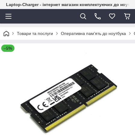
Laptop-Charger - інтернет магазин комплектуючих до ноутбу
Товари та послуги
Оперативна пам'ять до ноутбука
–5%