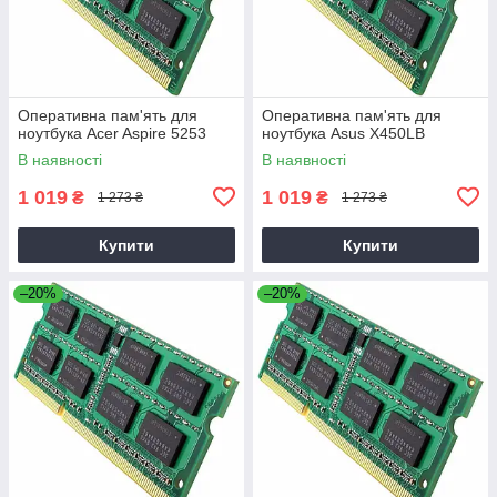
Оперативна пам'ять для
Оперативна пам'ять для
ноутбука Acer Aspire 5253
ноутбука Asus X450LB
В наявності
В наявності
1 019
1 019
₴
₴
1 273 ₴
1 273 ₴
Купити
Купити
–20%
–20%