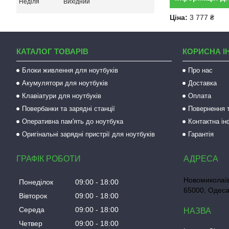
Неділя
Вихідний
Ціна:
3 777 ₴
КАТАЛОГ ТОВАРІВ
КОРИСНА І
Блоки живлення для ноутбуків
Про нас
Акумулятори для ноутбуків
Доставка
Клавіатури для ноутбуків
Оплата
Повербанки та зарядні станції
Повернення т
Оперативна пам'ять до ноутбука
Контактна і
Оригінальні зарядні пристрії для ноутбуків
Гарантія
ГРАФІК РОБОТИ
Новомиколаїв
Понеділок
09:00
18:00
65000, Одеса
Вівторок
09:00
18:00
Середа
09:00
18:00
Четвер
09:00
18:00