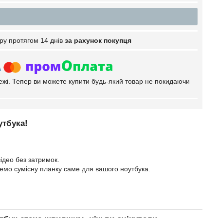
ру протягом 14 днів
за рахунок покупця
тежі. Тепер ви можете купити будь-який товар не покидаючи
утбука!
ідео без затримок.
еремо сумісну планку саме для вашого ноутбука.