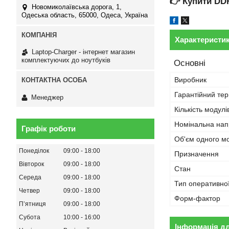
👉
Купити DD
Новомиколаївська дорога, 1,
Одеська область, 65000, Одеса, Україна
Характеристи
Laptop-Charger - інтернет магазин
комплектуючих до ноутбуків
Основні
Виробник
Гарантійний тер
Менеджер
Кількість модулі
Номінальна нап
Графік роботи
Об'єм одного м
Понеділок
09:00
18:00
Призначення
Вівторок
09:00
18:00
Стан
Середа
09:00
18:00
Тип оперативної
Четвер
09:00
18:00
Форм-фактор
Пʼятниця
09:00
18:00
Субота
10:00
16:00
Інформація д