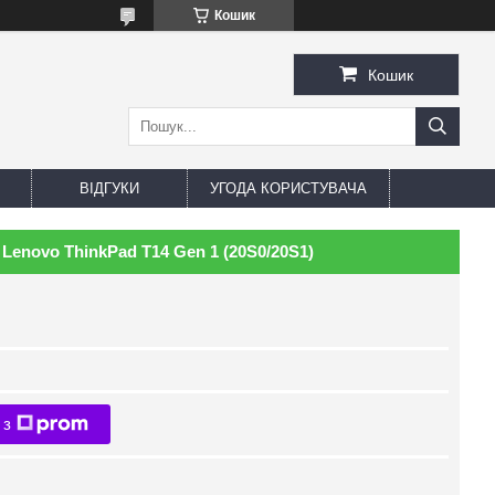
Кошик
Кошик
ВІДГУКИ
УГОДА КОРИСТУВАЧА
Lenovo ThinkPad T14 Gen 1 (20S0/20S1)
 з