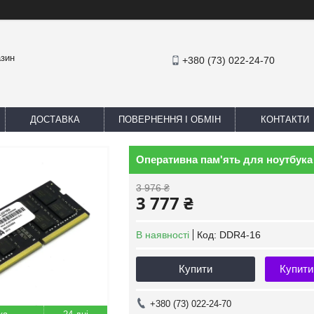
азин
+380 (73) 022-24-70
ДОСТАВКА
ПОВЕРНЕННЯ І ОБМІН
КОНТАКТИ
Оперативна пам'ять для ноутбука 
3 976 ₴
3 777 ₴
В наявності
Код:
DDR4-16
Купити
Купити
+380 (73) 022-24-70