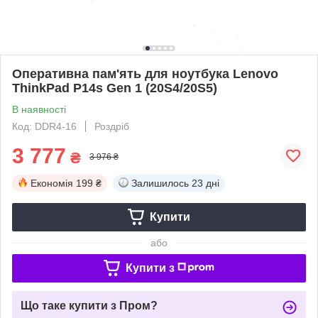
Оперативна пам'ять для ноутбука Lenovo
ThinkPad P14s Gen 1 (20S4/20S5)
В наявності
Код: DDR4-16
Роздріб
3 777
₴
3 976 ₴
Економія
199 ₴
Залишилось
23 дні
Купити
або
Купити з
Що таке купити з Пром?