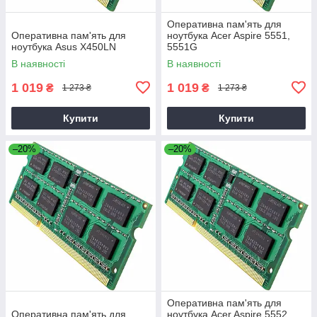
Оперативна пам'ять для
Оперативна пам'ять для
ноутбука Acer Aspire 5551,
ноутбука Asus X450LN
5551G
В наявності
В наявності
1 019
1 019
₴
₴
1 273 ₴
1 273 ₴
Купити
Купити
–20%
–20%
Оперативна пам'ять для
Оперативна пам'ять для
ноутбука Acer Aspire 5552,