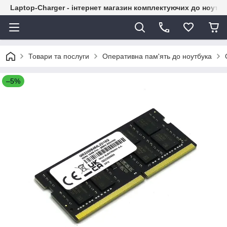
Laptop-Charger - інтернет магазин комплектуючих до ноутбу
Товари та послуги
Оперативна пам'ять до ноутбука
–5%