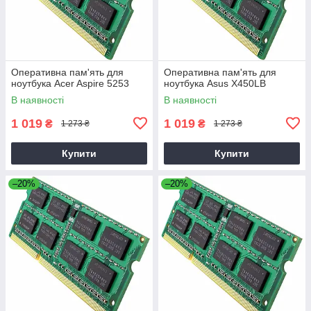
Оперативна пам'ять для
Оперативна пам'ять для
ноутбука Acer Aspire 5253
ноутбука Asus X450LB
В наявності
В наявності
1 019
1 019
₴
₴
1 273 ₴
1 273 ₴
Купити
Купити
–20%
–20%