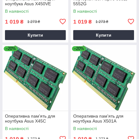
ноутбука Asus X450VE
5552G
В наявності
В наявності
1 019
1 019
₴
₴
1 273 ₴
1 273 ₴
Купити
Купити
–20%
–20%
Оперативна пам'ять для
Оперативна пам'ять для
ноутбука Asus X45C
ноутбука Asus X501A
В наявності
В наявності
1 019
1 019