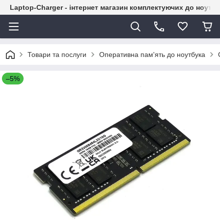
Laptop-Charger - інтернет магазин комплектуючих до ноутбу
Товари та послуги
Оперативна пам'ять до ноутбука
–5%