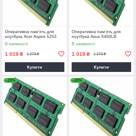
Оперативна пам'ять для
Оперативна пам'ять для
ноутбука Acer Aspire 5253
ноутбука Asus X450LB
В наявності
В наявності
1 019
1 019
₴
₴
1 273 ₴
1 273 ₴
Купити
Купити
–20%
–20%