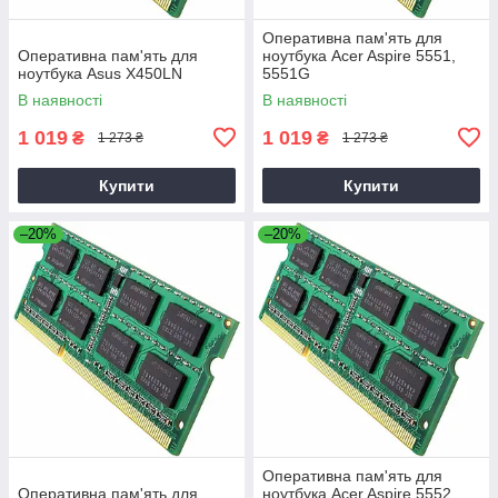
Оперативна пам'ять для
Оперативна пам'ять для
ноутбука Acer Aspire 5551,
ноутбука Asus X450LN
5551G
В наявності
В наявності
1 019
1 019
₴
₴
1 273 ₴
1 273 ₴
Купити
Купити
–20%
–20%
Оперативна пам'ять для
Оперативна пам'ять для
ноутбука Acer Aspire 5552,