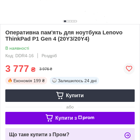
Оперативна пам'ять для ноутбука Lenovo
ThinkPad P1 Gen 4 (20Y3/20Y4)
В наявності
Код: DDR4-16
Роздріб
3 777
₴
3 976 ₴
Економія
199 ₴
Залишилось
24 дні
Купити
або
Купити з
Що таке купити з Пром?