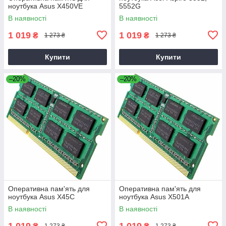
ноутбука Asus X450VE
5552G
В наявності
В наявності
1 019
1 019
₴
₴
1 273 ₴
1 273 ₴
Купити
Купити
–20%
–20%
Оперативна пам'ять для
Оперативна пам'ять для
ноутбука Asus X45C
ноутбука Asus X501A
В наявності
В наявності
1 019
1 019