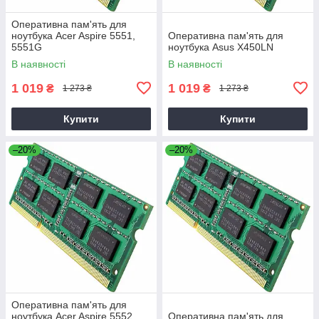
Оперативна пам'ять для
ноутбука Acer Aspire 5551,
Оперативна пам'ять для
5551G
ноутбука Asus X450LN
В наявності
В наявності
1 019
1 019
₴
₴
1 273 ₴
1 273 ₴
Купити
Купити
–20%
–20%
Оперативна пам'ять для
ноутбука Acer Aspire 5552,
Оперативна пам'ять для