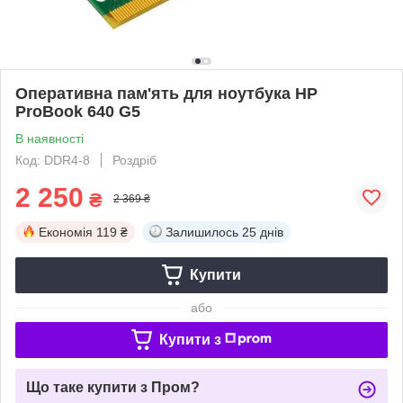
Оперативна пам'ять для ноутбука HP
ProBook 640 G5
В наявності
Код: DDR4-8
Роздріб
2 250
₴
2 369 ₴
Економія
119 ₴
Залишилось
25 днів
Купити
або
Купити з
Що таке купити з Пром?