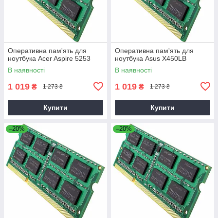
Оперативна пам'ять для
Оперативна пам'ять для
ноутбука Acer Aspire 5253
ноутбука Asus X450LB
В наявності
В наявності
1 019
1 019
₴
₴
1 273 ₴
1 273 ₴
Купити
Купити
–20%
–20%