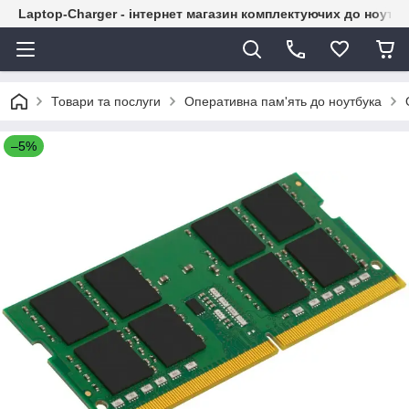
Laptop-Charger - інтернет магазин комплектуючих до ноутбу
Товари та послуги
Оперативна пам'ять до ноутбука
–5%