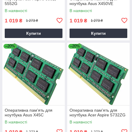
5552G
ноутбука Asus X450VE
В наявності
В наявності
1 019
1 019
₴
₴
1 273 ₴
1 273 ₴
Купити
Купити
–20%
–20%
Оперативна пам'ять для
Оперативна пам'ять для
ноутбука Asus X45C
ноутбука Acer Aspire 5732ZG
В наявності
В наявності
1 019
1 019