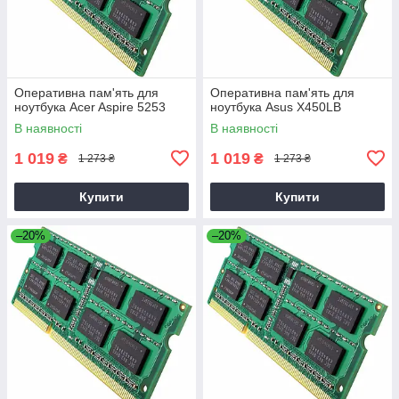
Оперативна пам'ять для
Оперативна пам'ять для
ноутбука Acer Aspire 5253
ноутбука Asus X450LB
В наявності
В наявності
1 019
1 019
₴
₴
1 273 ₴
1 273 ₴
Купити
Купити
–20%
–20%