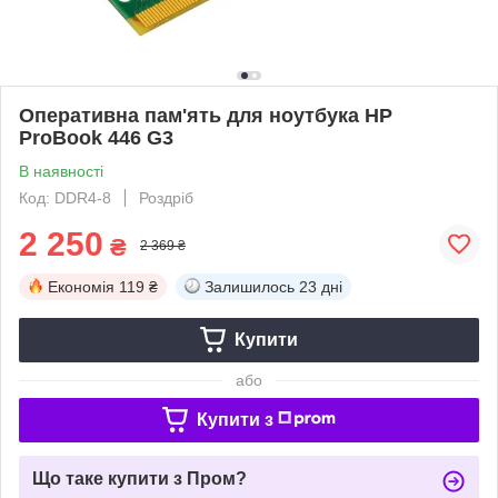
Оперативна пам'ять для ноутбука HP
ProBook 446 G3
В наявності
Код: DDR4-8
Роздріб
2 250
₴
2 369 ₴
Економія
119 ₴
Залишилось
23 дні
Купити
або
Купити з
Що таке купити з Пром?