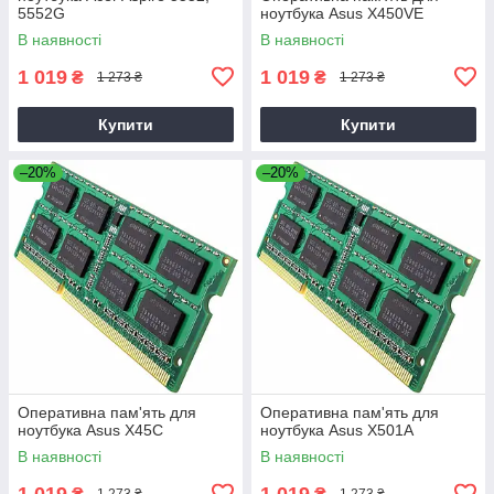
5552G
ноутбука Asus X450VE
В наявності
В наявності
1 019
1 019
₴
₴
1 273 ₴
1 273 ₴
Купити
Купити
–20%
–20%
Оперативна пам'ять для
Оперативна пам'ять для
ноутбука Asus X45C
ноутбука Asus X501A
В наявності
В наявності
1 019
1 019