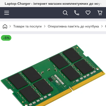
Laptop-Charger - інтернет магазин комплектуючих до ноутбу
Товари та послуги
Оперативна пам'ять до ноутбука
–5%