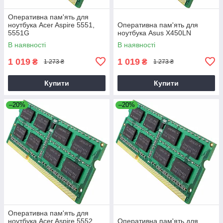
Оперативна пам'ять для
ноутбука Acer Aspire 5551,
Оперативна пам'ять для
5551G
ноутбука Asus X450LN
В наявності
В наявності
1 019
1 019
₴
₴
1 273 ₴
1 273 ₴
Купити
Купити
–20%
–20%
Оперативна пам'ять для
ноутбука Acer Aspire 5552,
Оперативна пам'ять для