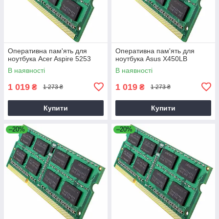
Оперативна пам'ять для
Оперативна пам'ять для
ноутбука Acer Aspire 5253
ноутбука Asus X450LB
В наявності
В наявності
1 019
1 019
₴
₴
1 273 ₴
1 273 ₴
Купити
Купити
–20%
–20%