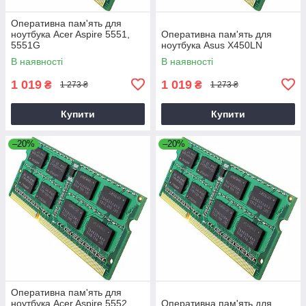
Оперативна пам'ять для
ноутбука Acer Aspire 5551,
Оперативна пам'ять для
5551G
ноутбука Asus X450LN
В наявності
В наявності
1 019
1 019
₴
₴
1 273 ₴
1 273 ₴
Купити
Купити
–20%
–20%
Оперативна пам'ять для
ноутбука Acer Aspire 5552,
Оперативна пам'ять для