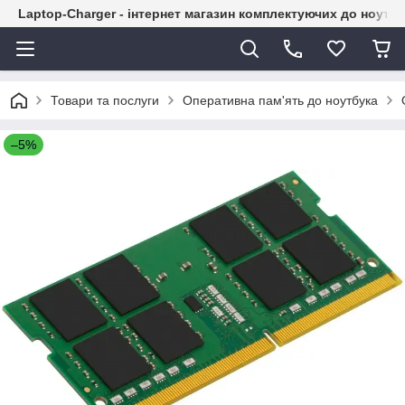
Laptop-Charger - інтернет магазин комплектуючих до ноутбу
Товари та послуги
Оперативна пам'ять до ноутбука
–5%