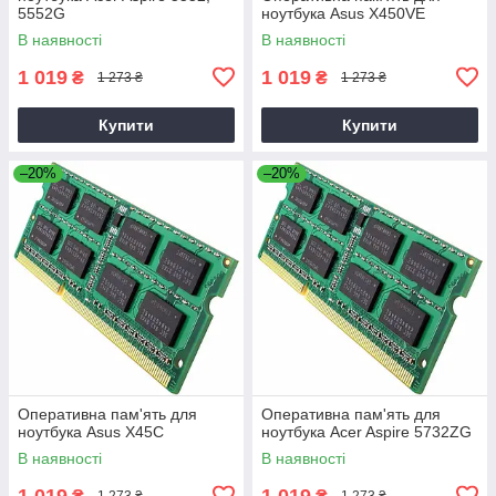
5552G
ноутбука Asus X450VE
В наявності
В наявності
1 019
1 019
₴
₴
1 273 ₴
1 273 ₴
Купити
Купити
–20%
–20%
Оперативна пам'ять для
Оперативна пам'ять для
ноутбука Asus X45C
ноутбука Acer Aspire 5732ZG
В наявності
В наявності
1 019
1 019