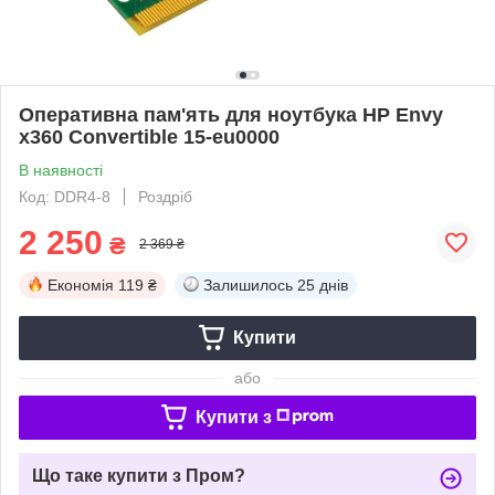
Оперативна пам'ять для ноутбука HP Envy
x360 Convertible 15-eu0000
В наявності
Код: DDR4-8
Роздріб
2 250
₴
2 369 ₴
Економія
119 ₴
Залишилось
25 днів
Купити
або
Купити з
Що таке купити з Пром?