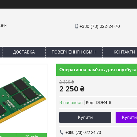
азин
+380 (73) 022-24-70
ДОСТАВКА
ПОВЕРНЕННЯ І ОБМІН
КОНТАКТИ
Оперативна пам'ять для ноутбука 
2 369 ₴
2 250 ₴
В наявності
Код:
DDR4-8
Купити
Купити
+380 (73) 022-24-70