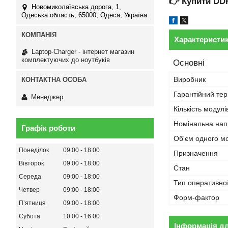
👉
Купити DD
Новомиколаївська дорога, 1,
Одеська область, 65000, Одеса, Україна
Характеристи
Laptop-Charger - інтернет магазин
комплектуючих до ноутбуків
Основні
Виробник
Гарантійний тер
Менеджер
Кількість модулі
Номінальна нап
Графік роботи
Об'єм одного м
Понеділок
09:00
18:00
Призначення
Вівторок
09:00
18:00
Стан
Середа
09:00
18:00
Тип оперативної
Четвер
09:00
18:00
Форм-фактор
Пʼятниця
09:00
18:00
Субота
10:00
16:00
Інформація д