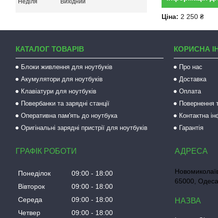
Неділя
Вихідний
Ціна:
2 250 ₴
КАТАЛОГ ТОВАРІВ
КОРИСНА І
Блоки живлення для ноутбуків
Про нас
Акумулятори для ноутбуків
Доставка
Клавіатури для ноутбуків
Оплата
Повербанки та зарядні станції
Повернення т
Оперативна пам'ять до ноутбука
Контактна і
Оригінальні зарядні пристрії для ноутбуків
Гарантія
ГРАФІК РОБОТИ
Новомиколаїв
Понеділок
09:00
18:00
65000, Одеса
Вівторок
09:00
18:00
Середа
09:00
18:00
Четвер
09:00
18:00