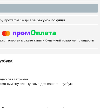
ру протягом 14 днів
за рахунок покупця
тежі. Тепер ви можете купити будь-який товар не покидаючи
утбука!
ідео без затримок.
еремо сумісну планку саме для вашого ноутбука.