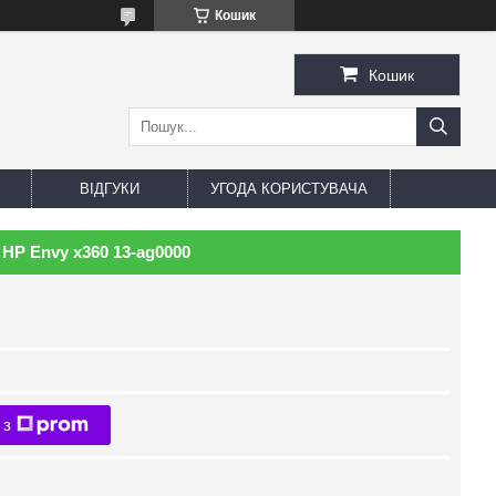
Кошик
Кошик
ВІДГУКИ
УГОДА КОРИСТУВАЧА
HP Envy x360 13-ag0000
 з