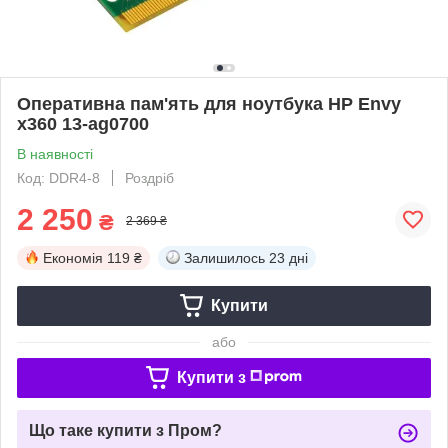
Оперативна пам'ять для ноутбука HP Envy
x360 13-ag0700
В наявності
Код: DDR4-8
Роздріб
2 250
₴
2 369 ₴
Економія
119 ₴
Залишилось
23 дні
Купити
або
Купити з
Що таке купити з Пром?