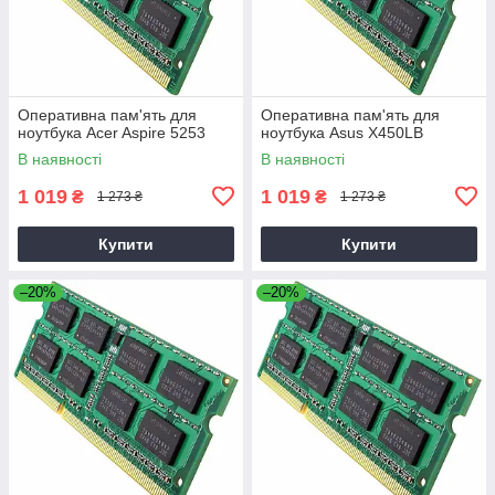
Оперативна пам'ять для
Оперативна пам'ять для
ноутбука Acer Aspire 5253
ноутбука Asus X450LB
В наявності
В наявності
1 019
1 019
₴
₴
1 273 ₴
1 273 ₴
Купити
Купити
–20%
–20%