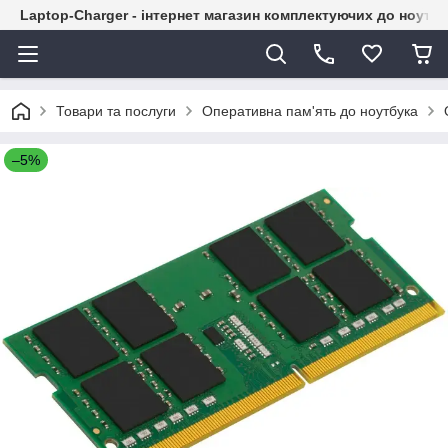
Laptop-Charger - інтернет магазин комплектуючих до ноутбу
Товари та послуги
Оперативна пам'ять до ноутбука
–5%