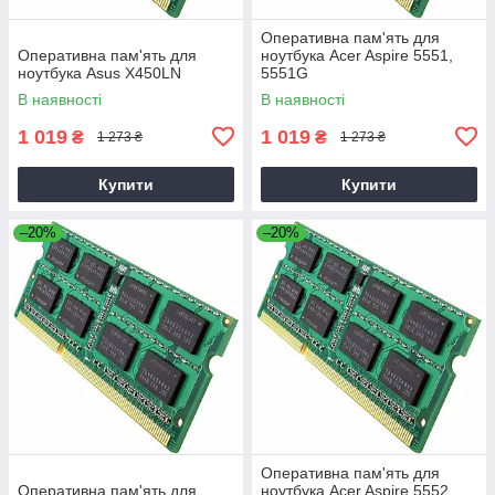
Оперативна пам'ять для
Оперативна пам'ять для
ноутбука Acer Aspire 5551,
ноутбука Asus X450LN
5551G
В наявності
В наявності
1 019
1 019
₴
₴
1 273 ₴
1 273 ₴
Купити
Купити
–20%
–20%
Оперативна пам'ять для
Оперативна пам'ять для
ноутбука Acer Aspire 5552,