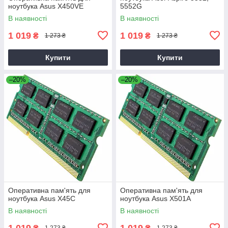
ноутбука Asus X450VE
5552G
В наявності
В наявності
1 019
1 019
₴
₴
1 273 ₴
1 273 ₴
Купити
Купити
–20%
–20%
Оперативна пам'ять для
Оперативна пам'ять для
ноутбука Asus X45C
ноутбука Asus X501A
В наявності
В наявності
1 019
1 019