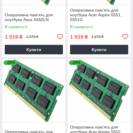
Оперативна пам'ять для
Оперативна пам'ять для
ноутбука Acer Aspire 5551,
ноутбука Asus X450LN
5551G
В наявності
В наявності
1 019
1 019
₴
₴
1 273 ₴
1 273 ₴
Купити
Купити
–20%
–20%
Оперативна пам'ять для
Оперативна пам'ять для
ноутбука Acer Aspire 5552,