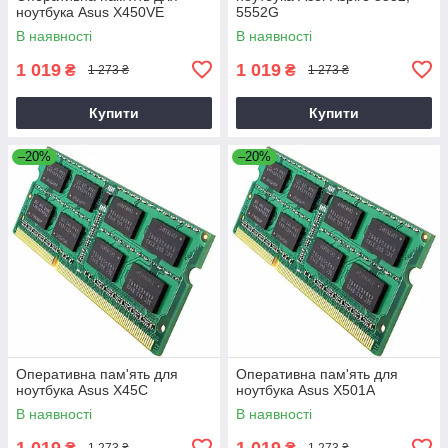
ноутбука Asus X450VE
5552G
В наявності
В наявності
1 019
1 019
₴
₴
1 273 ₴
1 273 ₴
Купити
Купити
–20%
–20%
Оперативна пам'ять для
Оперативна пам'ять для
ноутбука Asus X45C
ноутбука Asus X501A
В наявності
В наявності
1 019
1 019