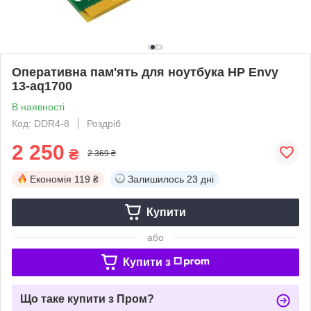
Оперативна пам'ять для ноутбука HP Envy
13-aq1700
В наявності
Код: DDR4-8
Роздріб
2 250
₴
2 369 ₴
Економія
119 ₴
Залишилось
23 дні
Купити
або
Купити з
Що таке купити з Пром?