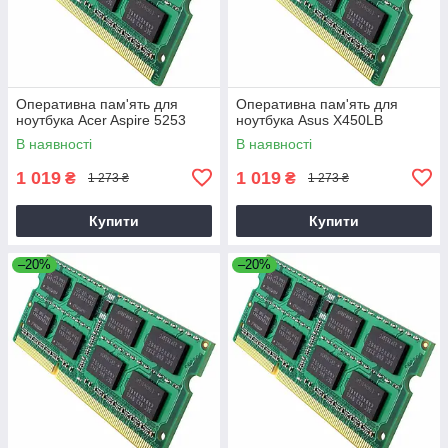
Оперативна пам'ять для
Оперативна пам'ять для
ноутбука Acer Aspire 5253
ноутбука Asus X450LB
В наявності
В наявності
1 019
1 019
₴
₴
1 273 ₴
1 273 ₴
Купити
Купити
–20%
–20%