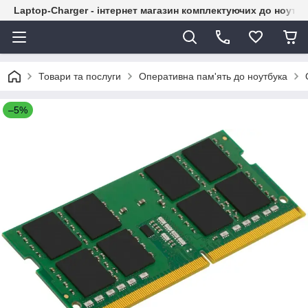
Laptop-Charger - інтернет магазин комплектуючих до ноутбу
Товари та послуги
Оперативна пам'ять до ноутбука
–5%