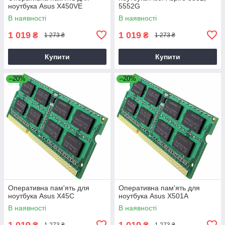
ноутбука Asus X450VE
5552G
В наявності
В наявності
1 019
1 019
₴
₴
1 273 ₴
1 273 ₴
Купити
Купити
–20%
–20%
Оперативна пам'ять для
Оперативна пам'ять для
ноутбука Asus X45C
ноутбука Asus X501A
В наявності
В наявності
1 019
1 019