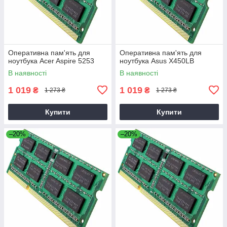
Оперативна пам'ять для
Оперативна пам'ять для
ноутбука Acer Aspire 5253
ноутбука Asus X450LB
В наявності
В наявності
1 019
1 019
₴
₴
1 273 ₴
1 273 ₴
Купити
Купити
–20%
–20%