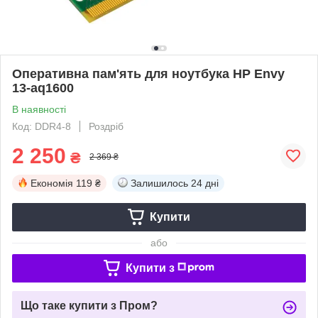
Оперативна пам'ять для ноутбука HP Envy
13-aq1600
В наявності
Код: DDR4-8
Роздріб
2 250
₴
2 369 ₴
Економія
119 ₴
Залишилось
24 дні
Купити
або
Купити з
Що таке купити з Пром?