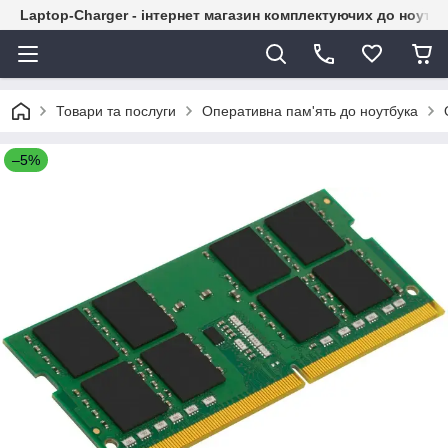
Laptop-Charger - інтернет магазин комплектуючих до ноутбу
Товари та послуги
Оперативна пам'ять до ноутбука
–5%