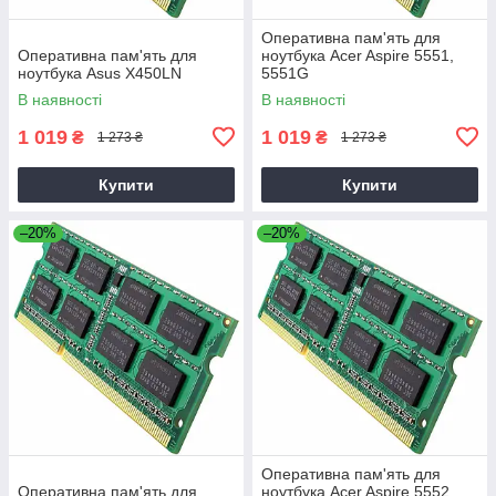
Оперативна пам'ять для
Оперативна пам'ять для
ноутбука Acer Aspire 5551,
ноутбука Asus X450LN
5551G
В наявності
В наявності
1 019
1 019
₴
₴
1 273 ₴
1 273 ₴
Купити
Купити
–20%
–20%
Оперативна пам'ять для
Оперативна пам'ять для
ноутбука Acer Aspire 5552,