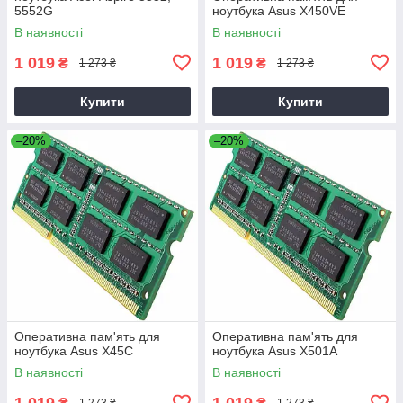
5552G
ноутбука Asus X450VE
В наявності
В наявності
1 019
1 019
₴
₴
1 273 ₴
1 273 ₴
Купити
Купити
–20%
–20%
Оперативна пам'ять для
Оперативна пам'ять для
ноутбука Asus X45C
ноутбука Asus X501A
В наявності
В наявності
1 019
1 019