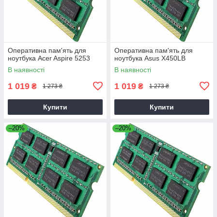
Оперативна пам'ять для
Оперативна пам'ять для
ноутбука Acer Aspire 5253
ноутбука Asus X450LB
В наявності
В наявності
1 019
1 019
₴
₴
1 273 ₴
1 273 ₴
Купити
Купити
–20%
–20%