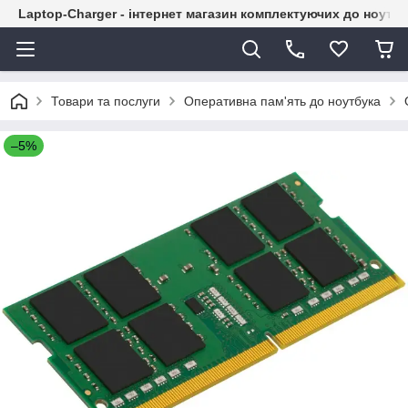
Laptop-Charger - інтернет магазин комплектуючих до ноутбу
Товари та послуги
Оперативна пам'ять до ноутбука
–5%