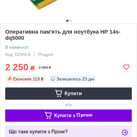
Оперативна пам'ять для ноутбука HP 14s-
dq5000
В наявності
Код: DDR4-8
Роздріб
2 250
₴
2 369 ₴
Економія
119 ₴
Залишилось
23 дні
Купити
або
Купити з
Що таке купити з Пром?