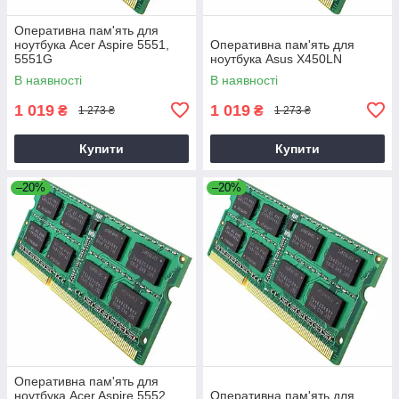
Оперативна пам'ять для
ноутбука Acer Aspire 5551,
Оперативна пам'ять для
5551G
ноутбука Asus X450LN
В наявності
В наявності
1 019
1 019
₴
₴
1 273 ₴
1 273 ₴
Купити
Купити
–20%
–20%
Оперативна пам'ять для
ноутбука Acer Aspire 5552,
Оперативна пам'ять для