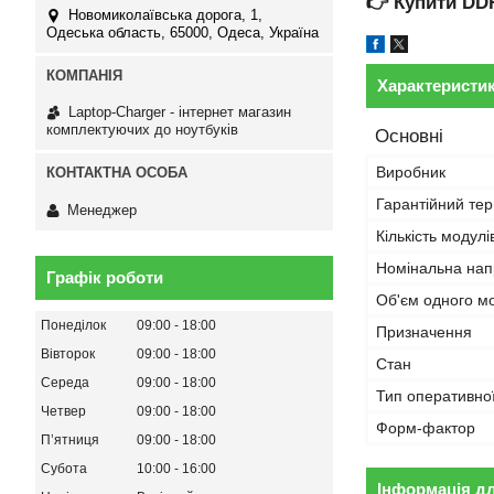
👉
Купити DD
Новомиколаївська дорога, 1,
Одеська область, 65000, Одеса, Україна
Характеристи
Laptop-Charger - інтернет магазин
комплектуючих до ноутбуків
Основні
Виробник
Гарантійний тер
Менеджер
Кількість модулі
Номінальна нап
Графік роботи
Об'єм одного м
Понеділок
09:00
18:00
Призначення
Вівторок
09:00
18:00
Стан
Середа
09:00
18:00
Тип оперативної
Четвер
09:00
18:00
Форм-фактор
Пʼятниця
09:00
18:00
Субота
10:00
16:00
Інформація д