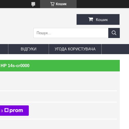
Кошик
Кошик
ВІДГУКИ
УГОДА КОРИСТУВАЧА
HP 14s-cr0000
 з