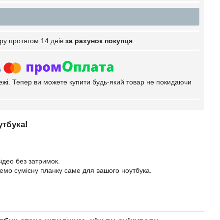
ру протягом 14 днів
за рахунок покупця
тежі. Тепер ви можете купити будь-який товар не покидаючи
утбука!
ідео без затримок.
еремо сумісну планку саме для вашого ноутбука.