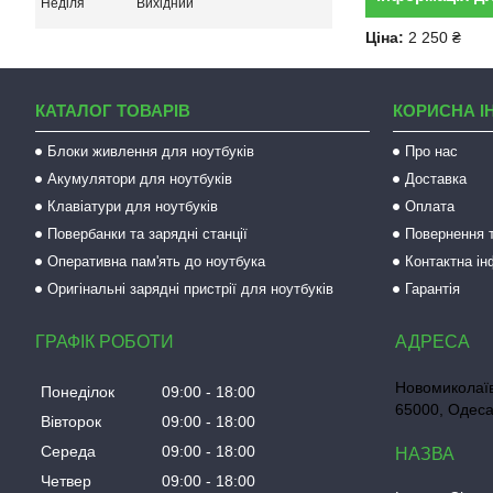
Неділя
Вихідний
Ціна:
2 250 ₴
КАТАЛОГ ТОВАРІВ
КОРИСНА І
Блоки живлення для ноутбуків
Про нас
Акумулятори для ноутбуків
Доставка
Клавіатури для ноутбуків
Оплата
Повербанки та зарядні станції
Повернення т
Оперативна пам'ять до ноутбука
Контактна і
Оригінальні зарядні пристрії для ноутбуків
Гарантія
ГРАФІК РОБОТИ
Новомиколаїв
Понеділок
09:00
18:00
65000, Одеса
Вівторок
09:00
18:00
Середа
09:00
18:00
Четвер
09:00
18:00