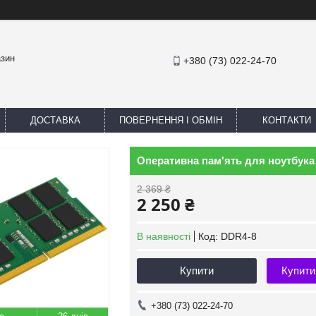
азин
+380 (73) 022-24-70
ДОСТАВКА
ПОВЕРНЕННЯ І ОБМІН
КОНТАКТИ
Оперативна пам'ять для ноутбука 
2 369 ₴
2 250 ₴
В наявності
Код:
DDR4-8
Купити
Купити
+380 (73) 022-24-70