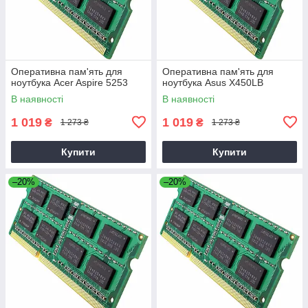
Оперативна пам'ять для
Оперативна пам'ять для
ноутбука Acer Aspire 5253
ноутбука Asus X450LB
В наявності
В наявності
1 019
1 019
₴
₴
1 273 ₴
1 273 ₴
Купити
Купити
–20%
–20%