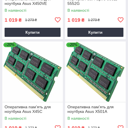
ноутбука Asus X450VE
5552G
В наявності
В наявності
1 019
1 019
₴
₴
1 273 ₴
1 273 ₴
Купити
Купити
–20%
–20%
Оперативна пам'ять для
Оперативна пам'ять для
ноутбука Asus X45C
ноутбука Asus X501A
В наявності
В наявності
1 019
1 019