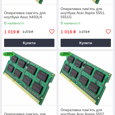
Оперативна пам'ять для
Оперативна пам'ять для
ноутбука Acer Aspire 5551,
ноутбука Asus X450LN
5551G
В наявності
В наявності
1 019
1 019
₴
₴
1 273 ₴
1 273 ₴
Купити
Купити
–20%
–20%
Оперативна пам'ять для
Оперативна пам'ять для
ноутбука Acer Aspire 5552,