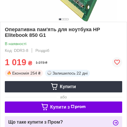
Оперативна пам'ять для ноутбука HP
Elitebook 850 G1
В наявності
Код: DDR3-8
Роздріб
1 019
₴
1 273 ₴
Економія
254 ₴
Залишилось
22 дні
Купити
або
Купити з
Що таке купити з Пром?