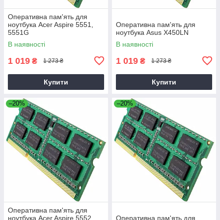
Оперативна пам'ять для
ноутбука Acer Aspire 5551,
Оперативна пам'ять для
5551G
ноутбука Asus X450LN
В наявності
В наявності
1 019
1 019
₴
₴
1 273 ₴
1 273 ₴
Купити
Купити
–20%
–20%
Оперативна пам'ять для
ноутбука Acer Aspire 5552,
Оперативна пам'ять для