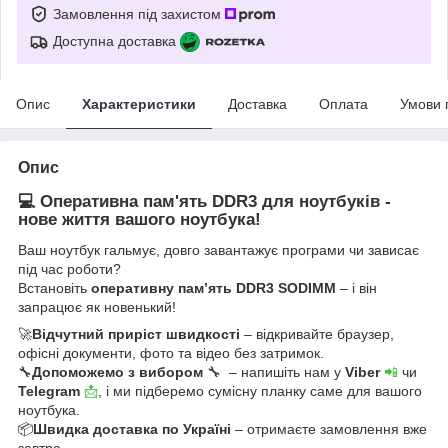
Замовлення під захистом
Доступна доставка
Опис
Характеристики
Доставка
Оплата
Умови 
Опис
💻 Оперативна пам'ять DDR3 для ноутбуків -
нове життя вашого ноутбука!
Ваш ноутбук гальмує, довго завантажує програми чи зависає
під час роботи?
Встановіть
оперативну пам’ять DDR3 SODIMM
– і він
запрацює як новенький!
🚀
Відчутний приріст швидкості
– відкривайте браузер,
офісні документи, фото та відео без затримок.
🔧
Допоможемо з вибором
🔧 – напишіть нам у
Viber
📲
чи
Telegram
📩
, і ми підберемо сумісну планку саме для вашого
ноутбука.
📦
Швидка доставка по Україні
– отримаєте замовлення вже
завтра.