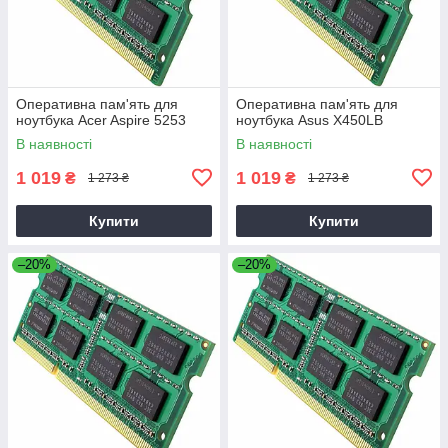
Оперативна пам'ять для
Оперативна пам'ять для
ноутбука Acer Aspire 5253
ноутбука Asus X450LB
В наявності
В наявності
1 019
1 019
₴
₴
1 273 ₴
1 273 ₴
Купити
Купити
–20%
–20%