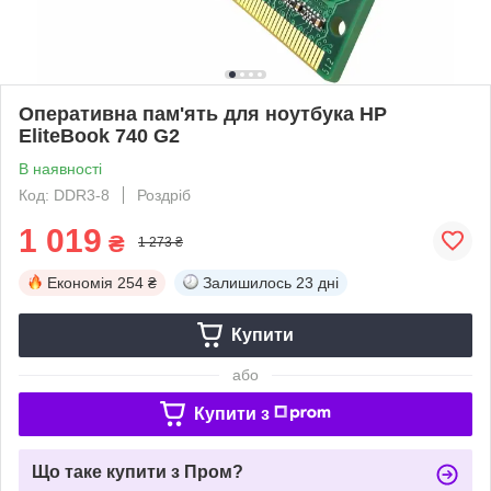
Оперативна пам'ять для ноутбука HP
EliteBook 740 G2
В наявності
Код: DDR3-8
Роздріб
1 019
₴
1 273 ₴
Економія
254 ₴
Залишилось
23 дні
Купити
або
Купити з
Що таке купити з Пром?