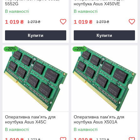
5552G
ноутбука Asus X450VE
В наявності
В наявності
1 019
1 019
₴
₴
1 273 ₴
1 273 ₴
Купити
Купити
–20%
–20%
Оперативна пам'ять для
Оперативна пам'ять для
ноутбука Asus X45C
ноутбука Asus X501A
В наявності
В наявності
1 019
1 019