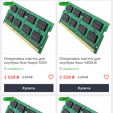
–20%
–20%
Оперативна пам'ять для
Оперативна пам'ять для
ноутбука Acer Aspire 5253
ноутбука Asus X450LB
В наявності
В наявності
1 019
1 019
₴
₴
1 273 ₴
1 273 ₴
Купити
Купити
–20%
–20%