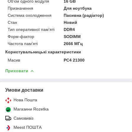
Об'єм одного модуля
16 GB
Призначення
Для ноутбука
Система охолодження
Пасивна (радіатор)
Стан
Новий
Тип оперативної пам'яті
DDR4
Форм-фактор
SODIMM
Частота пам'яті
2666 МГц
Користувальницькі характеристики
Масив
PC4 21300
Приховати
Умови доставки
Нова Пошта
Магазини Rozetka
Самовивіз
Meest ПОШТА