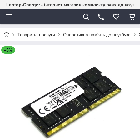
Laptop-Charger - інтернет магазин комплектуючих до ноутбу
Товари та послуги
Оперативна пам'ять до ноутбука
–5%