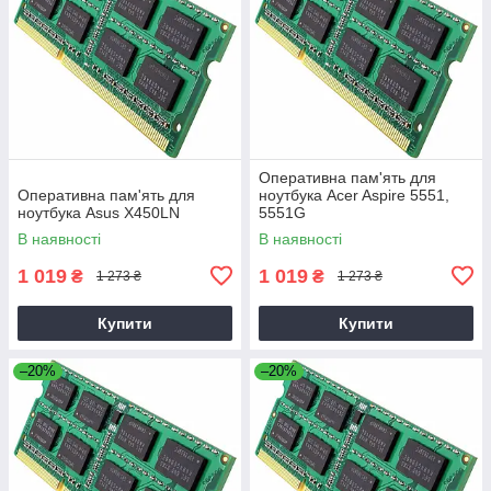
Оперативна пам'ять для
Оперативна пам'ять для
ноутбука Acer Aspire 5551,
ноутбука Asus X450LN
5551G
В наявності
В наявності
1 019
1 019
₴
₴
1 273 ₴
1 273 ₴
Купити
Купити
–20%
–20%