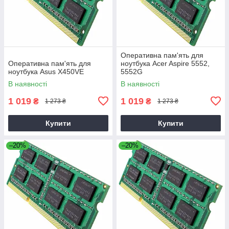
Оперативна пам'ять для
Оперативна пам'ять для
ноутбука Acer Aspire 5552,
ноутбука Asus X450VE
5552G
В наявності
В наявності
1 019
1 019
₴
₴
1 273 ₴
1 273 ₴
Купити
Купити
–20%
–20%