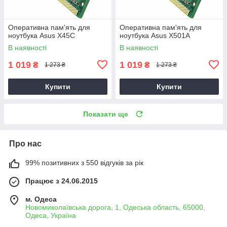
Оперативна пам'ять для
Оперативна пам'ять для
ноутбука Asus X45C
ноутбука Asus X501A
В наявності
В наявності
1 019
1 019
₴
₴
1 273 ₴
1 273 ₴
Купити
Купити
Показати ще
Про нас
99% позитивних з 550 відгуків за рік
Працює з 24.06.2015
м. Одеса
Новомиколаївська дорога, 1, Одеська область, 65000,
Одеса, Україна