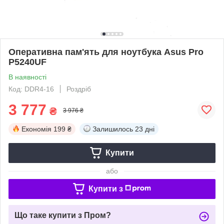
Оперативна пам'ять для ноутбука Asus Pro
P5240UF
В наявності
Код: DDR4-16
Роздріб
3 777
₴
3 976 ₴
Економія
199 ₴
Залишилось
23 дні
Купити
або
Купити з
Що таке купити з Пром?