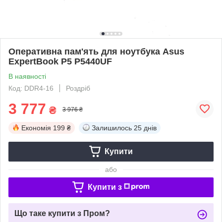
Оперативна пам'ять для ноутбука Asus
ExpertBook P5 P5440UF
В наявності
Код: DDR4-16
Роздріб
3 777
₴
3 976 ₴
Економія
199 ₴
Залишилось
25 днів
Купити
або
Купити з
Що таке купити з Пром?