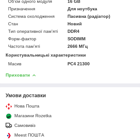
Об'єм одного модуля
16 GB
Призначення
Для ноутбука
Система охолодження
Пасивна (радіатор)
Стан
Новий
Тип оперативної пам'яті
DDR4
Форм-фактор
SODIMM
Частота пам'яті
2666 МГц
Користувальницькі характеристики
Масив
PC4 21300
Приховати
Умови доставки
Нова Пошта
Магазини Rozetka
Самовивіз
Meest ПОШТА