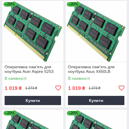
–20%
–20%
Оперативна пам'ять для
Оперативна пам'ять для
ноутбука Acer Aspire 5253
ноутбука Asus X450LB
В наявності
В наявності
1 019
1 019
₴
₴
1 273 ₴
1 273 ₴
Купити
Купити
–20%
–20%