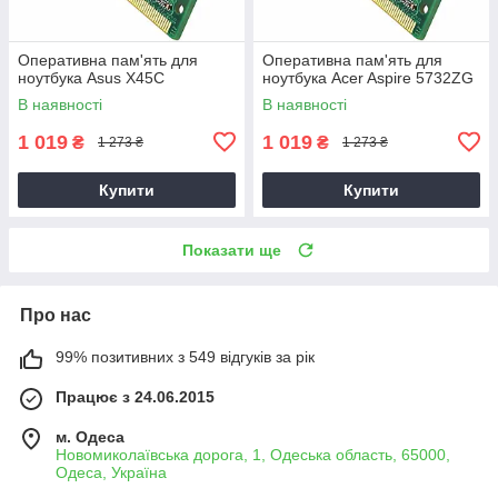
Оперативна пам'ять для
Оперативна пам'ять для
ноутбука Asus X45C
ноутбука Acer Aspire 5732ZG
В наявності
В наявності
1 019
1 019
₴
₴
1 273 ₴
1 273 ₴
Купити
Купити
Показати ще
Про нас
99% позитивних з 549 відгуків за рік
Працює з 24.06.2015
м. Одеса
Новомиколаївська дорога, 1, Одеська область, 65000,
Одеса, Україна