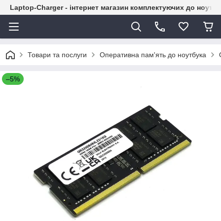
Laptop-Charger - інтернет магазин комплектуючих до ноутбу
Товари та послуги
Оперативна пам'ять до ноутбука
–5%