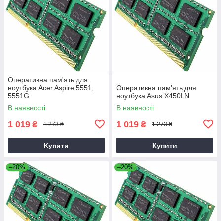
Оперативна пам'ять для
ноутбука Acer Aspire 5551,
Оперативна пам'ять для
5551G
ноутбука Asus X450LN
В наявності
В наявності
1 019
1 019
₴
₴
1 273 ₴
1 273 ₴
Купити
Купити
–20%
–20%