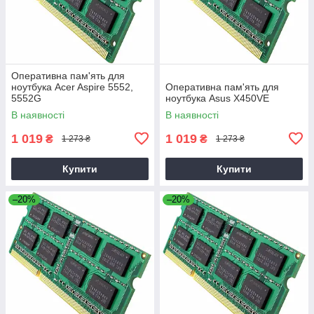
Оперативна пам'ять для
ноутбука Acer Aspire 5552,
Оперативна пам'ять для
5552G
ноутбука Asus X450VE
В наявності
В наявності
1 019
1 019
₴
₴
1 273 ₴
1 273 ₴
Купити
Купити
–20%
–20%