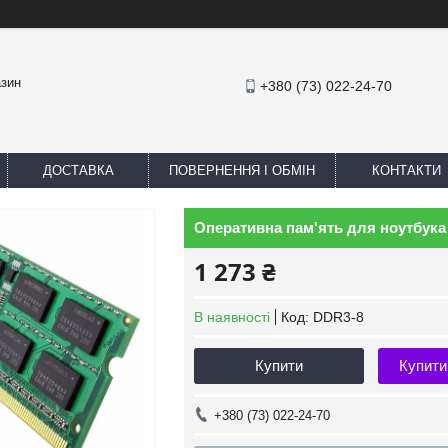
азин
+380 (73) 022-24-70
ДОСТАВКА
ПОВЕРНЕННЯ І ОБМІН
КОНТАКТИ
Оперативна пам'ять для ноутбука
1 273 ₴
В наявності
Код:
DDR3-8
Купити
Купити
+380 (73) 022-24-70