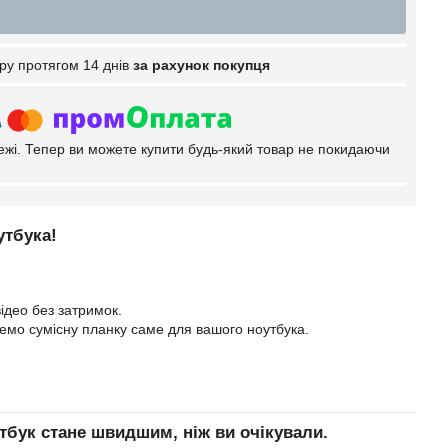
ру протягом 14 днів
за рахунок покупця
тежі. Тепер ви можете купити будь-який товар не покидаючи
утбука!
ідео без затримок.
еремо сумісну планку саме для вашого ноутбука.
тбук стане швидшим, ніж ви очікували.