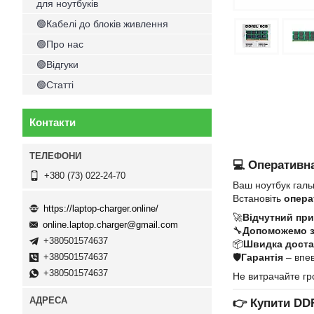
для ноутбуків
🟢Кабелі до блоків живлення
🟢Про нас
🟢Відгуки
🟢Статті
Контакти
💻 Оперативна
+380 (73) 022-24-70
Ваш ноутбук галь
Встановіть
опера
https://laptop-charger.online/
🚀
Відчутний при
online.laptop.charger@gmail.com
🔧
Допоможемо 
+380501574637
📦
Швидка достав
🛡
Гарантія
– впев
+380501574637
+380501574637
Не витрачайте гр
👉
Купити DD