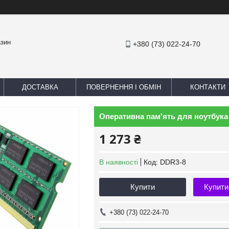
азин
+380 (73) 022-24-70
ДОСТАВКА
ПОВЕРНЕННЯ І ОБМІН
КОНТАКТИ
Оперативна пам'ять для ноутбука
1 273 ₴
В наявності
Код:
DDR3-8
Купити
Купити
+380 (73) 022-24-70