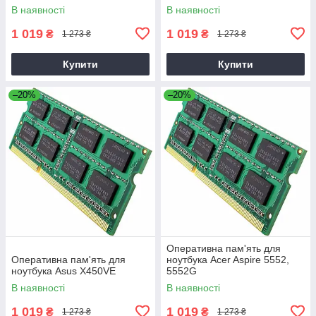
В наявності
В наявності
1 019
1 019
₴
₴
1 273 ₴
1 273 ₴
Купити
Купити
–20%
–20%
Оперативна пам'ять для
Оперативна пам'ять для
ноутбука Acer Aspire 5552,
ноутбука Asus X450VE
5552G
В наявності
В наявності
1 019
1 019
₴
₴
1 273 ₴
1 273 ₴