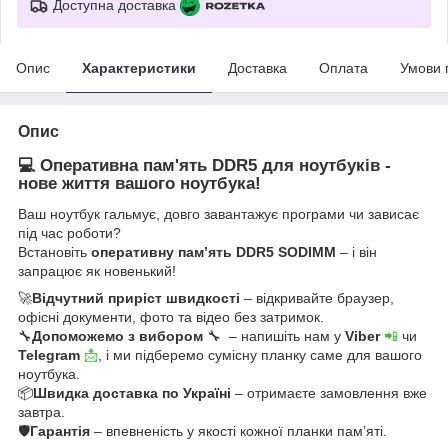
Доступна доставка
Опис
Характеристики
Доставка
Оплата
Умови 
Опис
💻 Оперативна пам'ять DDR5 для ноутбуків -
нове життя вашого ноутбука!
Ваш ноутбук гальмує, довго завантажує програми чи зависає
під час роботи?
Встановіть
оперативну пам’ять DDR5 SODIMM
– і він
запрацює як новенький!
🚀
Відчутний приріст швидкості
– відкривайте браузер,
офісні документи, фото та відео без затримок.
🔧
Допоможемо з вибором
🔧 – напишіть нам у
Viber
📲
чи
Telegram
📩
, і ми підберемо сумісну планку саме для вашого
ноутбука.
📦
Швидка доставка по Україні
– отримаєте замовлення вже
завтра.
🛡
Гарантія
– впевненість у якості кожної планки пам’яті.