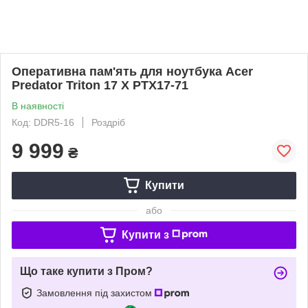
Оперативна пам'ять для ноутбука Acer
Predator Triton 17 X PTX17-71
В наявності
Код: DDR5-16
Роздріб
9 999
₴
Купити
або
Купити з
Що таке купити з Пром?
Замовлення під захистом