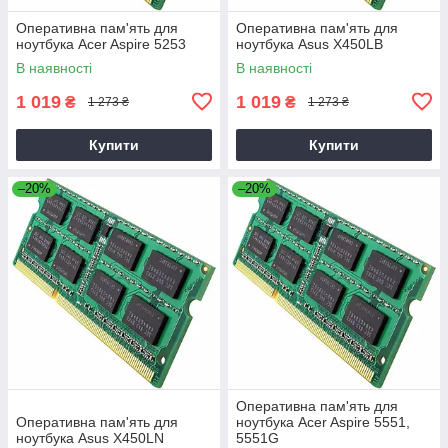
Оперативна пам'ять для
Оперативна пам'ять для
ноутбука Acer Aspire 5253
ноутбука Asus X450LB
В наявності
В наявності
1 019
1 019
₴
₴
1 273 ₴
1 273 ₴
Купити
Купити
–20%
–20%
Оперативна пам'ять для
Оперативна пам'ять для
ноутбука Acer Aspire 5551,
ноутбука Asus X450LN
5551G