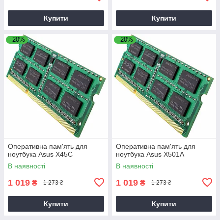
Купити
Купити
–20%
–20%
Оперативна пам'ять для
Оперативна пам'ять для
ноутбука Asus X45C
ноутбука Asus X501A
В наявності
В наявності
1 019
1 019
₴
₴
1 273 ₴
1 273 ₴
Купити
Купити