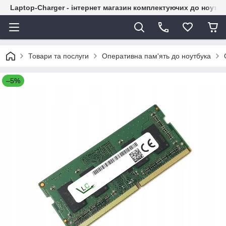
Laptop-Charger - інтернет магазин комплектуючих до ноутбу
Товари та послуги
Оперативна пам'ять до ноутбука
–5%