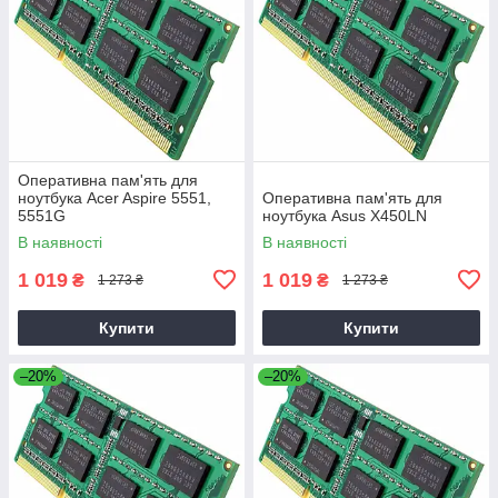
Оперативна пам'ять для
ноутбука Acer Aspire 5551,
Оперативна пам'ять для
5551G
ноутбука Asus X450LN
В наявності
В наявності
1 019
1 019
₴
₴
1 273 ₴
1 273 ₴
Купити
Купити
–20%
–20%