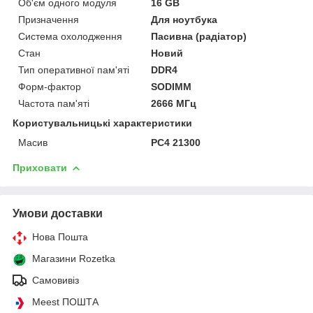
Об'єм одного модуля
16 GB
Призначення
Для ноутбука
Система охолодження
Пасивна (радіатор)
Стан
Новий
Тип оперативної пам'яті
DDR4
Форм-фактор
SODIMM
Частота пам'яті
2666 МГц
Користувальницькі характеристики
Масив
PC4 21300
Приховати
Умови доставки
Нова Пошта
Магазини Rozetka
Самовивіз
Meest ПОШТА