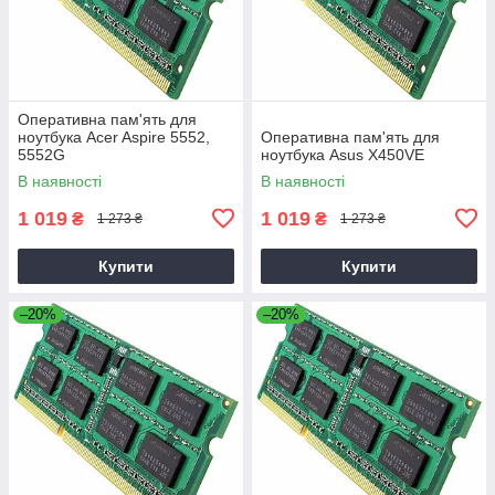
Оперативна пам'ять для
ноутбука Acer Aspire 5552,
Оперативна пам'ять для
5552G
ноутбука Asus X450VE
В наявності
В наявності
1 019
1 019
₴
₴
1 273 ₴
1 273 ₴
Купити
Купити
–20%
–20%