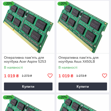
–20%
–20%
Оперативна пам'ять для
Оперативна пам'ять для
ноутбука Acer Aspire 5253
ноутбука Asus X450LB
В наявності
В наявності
1 019
1 019
₴
₴
1 273 ₴
1 273 ₴
Купити
Купити
–20%
–20%