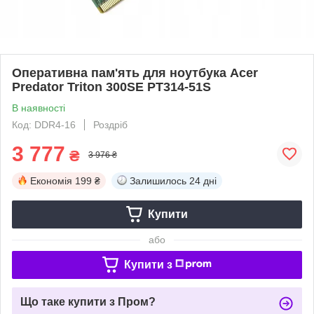
Оперативна пам'ять для ноутбука Acer
Predator Triton 300SE PT314-51S
В наявності
Код: DDR4-16
Роздріб
3 777
₴
3 976 ₴
Економія
199 ₴
Залишилось
24 дні
Купити
або
Купити з
Що таке купити з Пром?