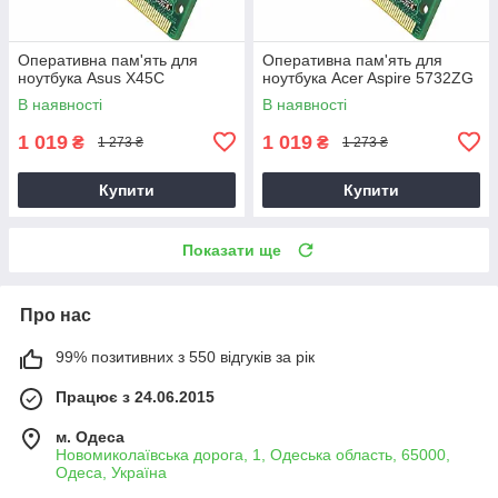
Оперативна пам'ять для
Оперативна пам'ять для
ноутбука Asus X45C
ноутбука Acer Aspire 5732ZG
В наявності
В наявності
1 019
1 019
₴
₴
1 273 ₴
1 273 ₴
Купити
Купити
Показати ще
Про нас
99% позитивних з 550 відгуків за рік
Працює з 24.06.2015
м. Одеса
Новомиколаївська дорога, 1, Одеська область, 65000,
Одеса, Україна