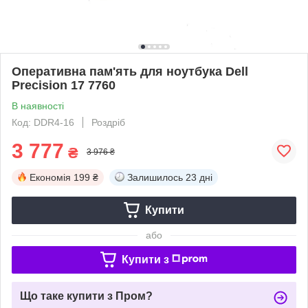
Оперативна пам'ять для ноутбука Dell
Precision 17 7760
В наявності
Код: DDR4-16
Роздріб
3 777
₴
3 976 ₴
Економія
199 ₴
Залишилось
23 дні
Купити
або
Купити з
Що таке купити з Пром?