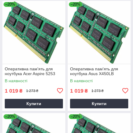
–20%
–20%
Оперативна пам'ять для
Оперативна пам'ять для
ноутбука Acer Aspire 5253
ноутбука Asus X450LB
В наявності
В наявності
1 019
1 019
₴
₴
1 273 ₴
1 273 ₴
Купити
Купити
–20%
–20%