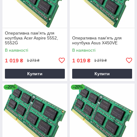
Оперативна пам'ять для
ноутбука Acer Aspire 5552,
Оперативна пам'ять для
5552G
ноутбука Asus X450VE
В наявності
В наявності
1 019
1 019
₴
₴
1 273 ₴
1 273 ₴
Купити
Купити
–20%
–20%