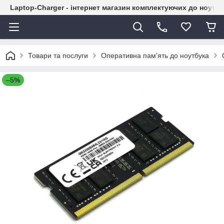
Laptop-Charger - інтернет магазин комплектуючих до ноутбу
Товари та послуги
Оперативна пам'ять до ноутбука
–5%