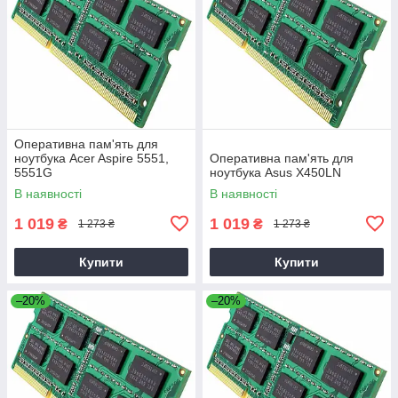
Оперативна пам'ять для
ноутбука Acer Aspire 5551,
Оперативна пам'ять для
5551G
ноутбука Asus X450LN
В наявності
В наявності
1 019
1 019
₴
₴
1 273 ₴
1 273 ₴
Купити
Купити
–20%
–20%