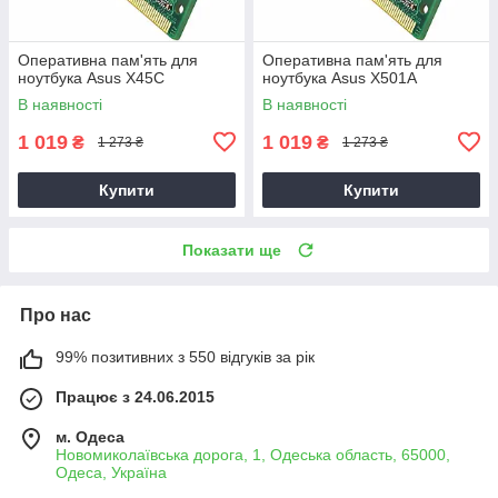
Оперативна пам'ять для
Оперативна пам'ять для
ноутбука Asus X45C
ноутбука Asus X501A
В наявності
В наявності
1 019
1 019
₴
₴
1 273 ₴
1 273 ₴
Купити
Купити
Показати ще
Про нас
99% позитивних з 550 відгуків за рік
Працює з 24.06.2015
м. Одеса
Новомиколаївська дорога, 1, Одеська область, 65000,
Одеса, Україна