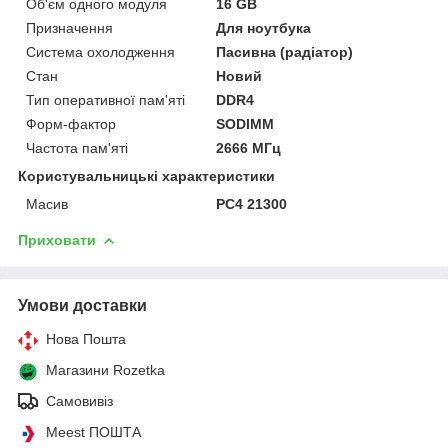
Об'єм одного модуля
16 GB
Призначення
Для ноутбука
Система охолодження
Пасивна (радіатор)
Стан
Новий
Тип оперативної пам'яті
DDR4
Форм-фактор
SODIMM
Частота пам'яті
2666 МГц
Користувальницькі характеристики
Масив
PC4 21300
Приховати
Умови доставки
Нова Пошта
Магазини Rozetka
Самовивіз
Meest ПОШТА