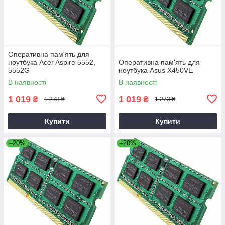
Оперативна пам'ять для
ноутбука Acer Aspire 5552,
Оперативна пам'ять для
5552G
ноутбука Asus X450VE
В наявності
В наявності
1 019
1 019
₴
₴
1 273 ₴
1 273 ₴
Купити
Купити
–20%
–20%