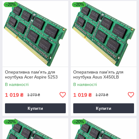
–20%
–20%
Оперативна пам'ять для
Оперативна пам'ять для
ноутбука Acer Aspire 5253
ноутбука Asus X450LB
В наявності
В наявності
1 019
1 019
₴
₴
1 273 ₴
1 273 ₴
Купити
Купити
–20%
–20%