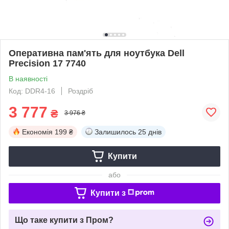
Оперативна пам'ять для ноутбука Dell
Precision 17 7740
В наявності
Код: DDR4-16
Роздріб
3 777
₴
3 976 ₴
Економія
199 ₴
Залишилось
25 днів
Купити
або
Купити з
Що таке купити з Пром?