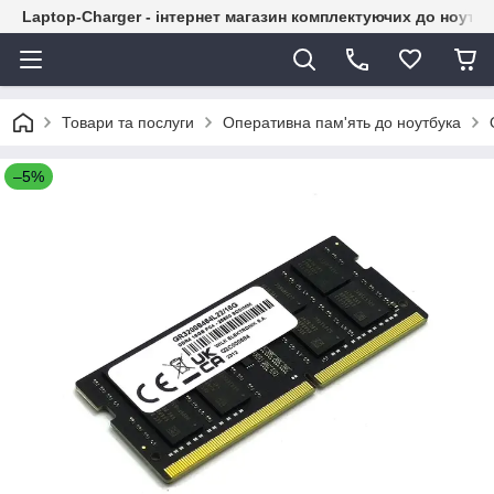
Laptop-Charger - інтернет магазин комплектуючих до ноутбу
Товари та послуги
Оперативна пам'ять до ноутбука
–5%