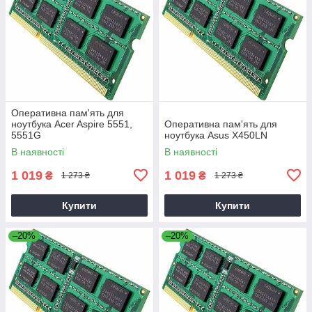
Оперативна пам'ять для
ноутбука Acer Aspire 5551,
Оперативна пам'ять для
5551G
ноутбука Asus X450LN
В наявності
В наявності
1 019
1 019
₴
₴
1 273 ₴
1 273 ₴
Купити
Купити
–20%
–20%