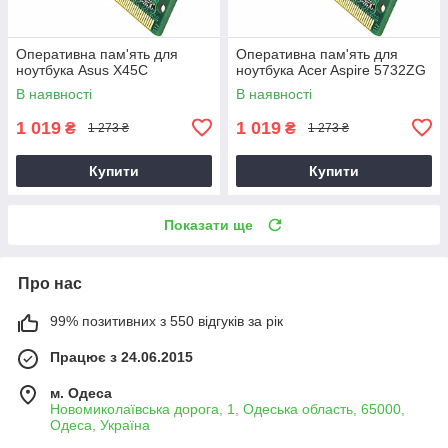
Оперативна пам'ять для
Оперативна пам'ять для
ноутбука Asus X45C
ноутбука Acer Aspire 5732ZG
В наявності
В наявності
1 019
1 019
₴
₴
1 273 ₴
1 273 ₴
Купити
Купити
Показати ще
Про нас
99% позитивних з 550 відгуків за рік
Працює з 24.06.2015
м. Одеса
Новомиколаївська дорога, 1, Одеська область, 65000,
Одеса, Україна