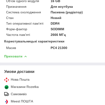
Об'єм одного модуля
16 GB
Призначення
Для ноутбука
Система охолодження
Пасивна (радіатор)
Стан
Новий
Тип оперативної пам'яті
DDR4
Форм-фактор
SODIMM
Частота пам'яті
2666 МГц
Користувальницькі характеристики
Масив
PC4 21300
Приховати
Умови доставки
Нова Пошта
Магазини Rozetka
Самовивіз
Meest ПОШТА