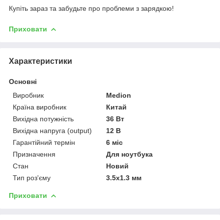
Купіть зараз та забудьте про проблеми з зарядкою!
Приховати
Характеристики
Основні
Виробник
Medion
Країна виробник
Китай
Вихідна потужність
36 Вт
Вихідна напруга (output)
12 В
Гарантійний термін
6 міс
Призначення
Для ноутбука
Стан
Новий
Тип роз'єму
3.5х1.3 мм
Приховати