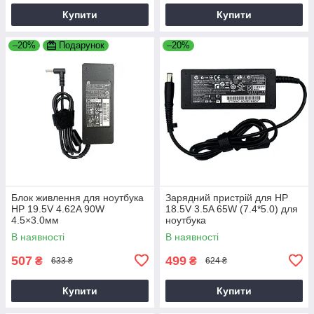
Купити
Купити
–20%
Подарунок
–20%
Блок живлення для ноутбука
Зарядний пристрій для HP
HP 19.5V 4.62A 90W
18.5V 3.5A 65W (7.4*5.0) для
4.5×3.0мм
ноутбука
В наявності
В наявності
507
499
₴
₴
633 ₴
624 ₴
Купити
Купити