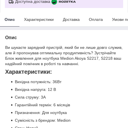
Доступна доставка
Опис
Характеристики
Доставка
Оплата
Умови п
Опис
Ви шукаєте зарядний пристрій, який би не лише довго служив,
але й пропонував оптимальну продуктивність? Зустрічайте
Блок живлення для ноутбука Medion Akoya S2217, S2218 ваш
надійний помічник в роботі та навчанні.
Характеристики:
Вихідна потужність: 36Вт
Вихідна напруга: 12 В
Сила струму: 3А
Гарантійний термін: 6 місяців
Призначення: Для ноутбука
Сумісність з брендом: Medion