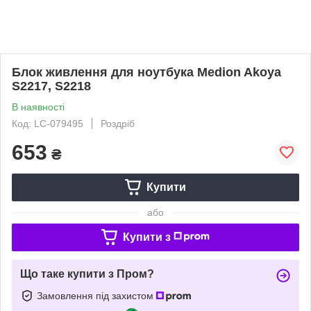
Блок живлення для ноутбука Medion Akoya
S2217, S2218
В наявності
Код: LC-079495
Роздріб
653
₴
Купити
або
Купити з
Що таке купити з Пром?
Замовлення під захистом