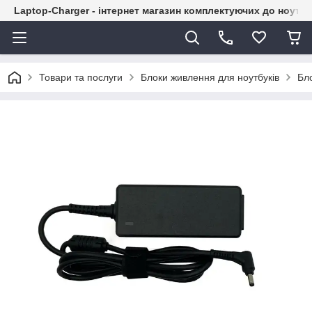
Laptop-Charger - інтернет магазин комплектуючих до ноутбу
Товари та послуги
Блоки живлення для ноутбуків
Бл