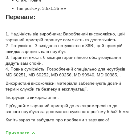
Стан: Новий
Тип роз'єму: 3.5x1.35 мм
Переваги:
1. Надійність від виробника: Вироблений високоякісно, цей
зарядний пристрій гарантує вам якість та довговічність.
2. Потужність: З вихідною потужністю в 36Вт, цей пристрій
швидко зарядить ваш ноутбук.
3. Гарантія якості: 6 місяців гарантійного обслуговування
дадуть вам спокій.
4. Повна сумісність: Розроблений спеціально для ноутбуків
MD 60251, MD 60252, MD 60256, MD 99940, MD 60385, .
Використані високоякісні матеріали забезпечують довгий
термін служби та безпеку в експлуатації.
Інструкція з використання:
Під'єднайте зарядний пристрій до електромережі та до
вашого ноутбука за допомогою сумісного роз'єму 5.5x2.5 мм.
Купіть зараз та забудьте про проблеми з зарядкою!
Приховати