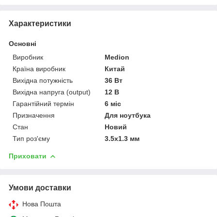
Характеристики
Основні
Виробник
Medion
Країна виробник
Китай
Вихідна потужність
36 Вт
Вихідна напруга (output)
12 В
Гарантійний термін
6 міс
Призначення
Для ноутбука
Стан
Новий
Тип роз'єму
3.5х1.3 мм
Приховати
Умови доставки
Нова Пошта