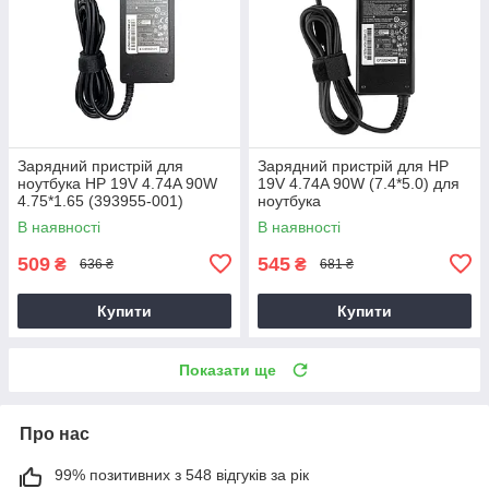
Зарядний пристрій для
Зарядний пристрій для HP
ноутбука HP 19V 4.74A 90W
19V 4.74A 90W (7.4*5.0) для
4.75*1.65 (393955-001)
ноутбука
В наявності
В наявності
509
545
₴
₴
636 ₴
681 ₴
Купити
Купити
Показати ще
Про нас
99% позитивних з 548 відгуків за рік