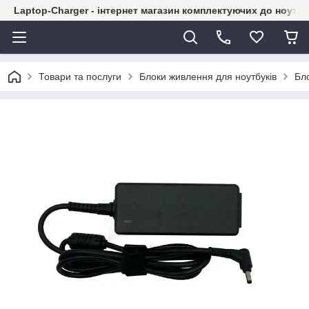
Laptop-Charger - інтернет магазин комплектуючих до ноутбу
Товари та послуги
Блоки живлення для ноутбуків
Бл