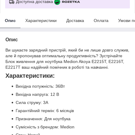
Доступна доставка
Опис
Характеристики
Доставка
Оплата
Умови п
Опис
Ви шукаєте зарядний пристрій, який би не лише довго служив,
але й пропонував оптимальну продуктивність? Зустрічайте
Блок живлення для ноутбука Medion Akoya E2215T, E2216T,
E2217T ваш надійний помічник в роботі та навчанні.
Характеристики:
Вихідна потужність: 36Вт
Вихідна напруга: 12 В
Сила струму: 3А
Гарантійний термін: 6 місяців
Призначення: Для ноутбука
Сумісність з брендом: Medion