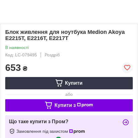
Блок живлення для ноутбука Medion Akoya
E2215T, E2216T, E2217T
В наявності
Код: LC-079495
Роздріб
653
₴
Купити
або
Купити з
Що таке купити з Пром?
Замовлення під захистом