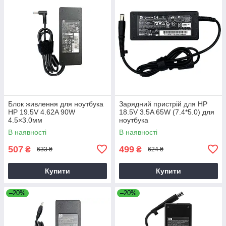
Блок живлення для ноутбука
Зарядний пристрій для HP
HP 19.5V 4.62A 90W
18.5V 3.5A 65W (7.4*5.0) для
4.5×3.0мм
ноутбука
В наявності
В наявності
507
499
₴
₴
633 ₴
624 ₴
Купити
Купити
–20%
–20%