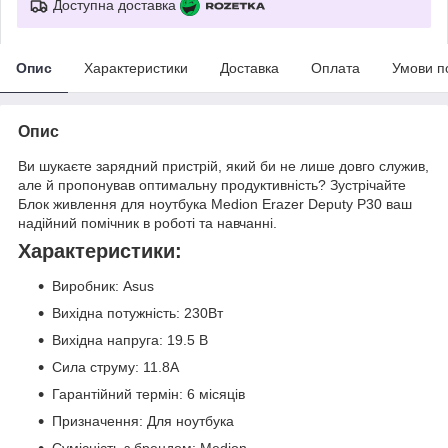
Доступна доставка
Опис
Характеристики
Доставка
Оплата
Умови п
Опис
Ви шукаєте зарядний пристрій, який би не лише довго служив,
але й пропонував оптимальну продуктивність? Зустрічайте
Блок живлення для ноутбука Medion Erazer Deputy P30 ваш
надійний помічник в роботі та навчанні.
Характеристики:
Виробник: Asus
Вихідна потужність: 230Вт
Вихідна напруга: 19.5 В
Сила струму: 11.8А
Гарантійний термін: 6 місяців
Призначення: Для ноутбука