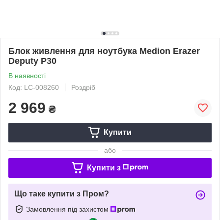
Блок живлення для ноутбука Medion Erazer
Deputy P30
В наявності
Код: LC-008260
Роздріб
2 969
₴
Купити
або
Купити з
Що таке купити з Пром?
Замовлення під захистом