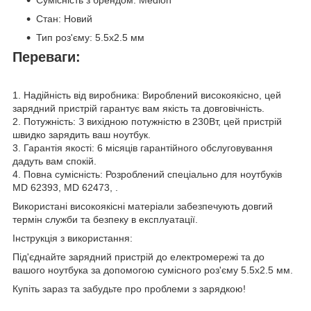
Сумісність з брендом: Medion
Стан: Новий
Тип роз'єму: 5.5x2.5 мм
Переваги:
1. Надійність від виробника: Вироблений високоякісно, цей
зарядний пристрій гарантує вам якість та довговічність.
2. Потужність: З вихідною потужністю в 230Вт, цей пристрій
швидко зарядить ваш ноутбук.
3. Гарантія якості: 6 місяців гарантійного обслуговування
дадуть вам спокій.
4. Повна сумісність: Розроблений спеціально для ноутбуків
MD 62393, MD 62473, .
Використані високоякісні матеріали забезпечують довгий
термін служби та безпеку в експлуатації.
Інструкція з використання:
Під'єднайте зарядний пристрій до електромережі та до
вашого ноутбука за допомогою сумісного роз'єму 5.5x2.5 мм.
Купіть зараз та забудьте про проблеми з зарядкою!