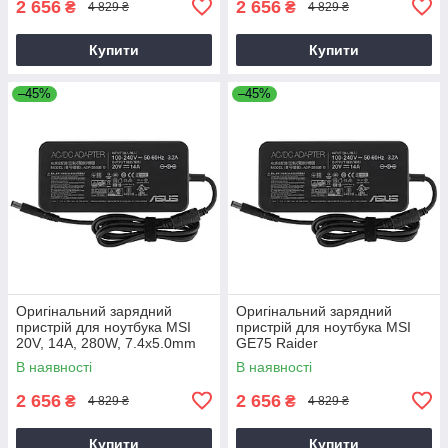
2 656
2 656
₴
₴
4 829 ₴
4 829 ₴
Купити
Купити
–45%
–45%
Оригінальний зарядний
Оригінальний зарядний
пристрій для ноутбука MSI
пристрій для ноутбука MSI
20V, 14A, 280W, 7.4x5.0mm
GE75 Raider
В наявності
В наявності
2 656
2 656
₴
₴
4 829 ₴
4 829 ₴
Купити
Купити