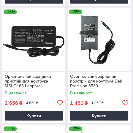
–45%
–22%
Оригінальний зарядний
Оригінальний зарядний
пристрій для ноутбука
пристрій для ноутбука Dell
MSI GL65 Leopard
Precision 3530
В наявності
В наявності
2 656
1 451
₴
₴
4 829 ₴
1 860 ₴
Купити
Купити
–22%
–22%