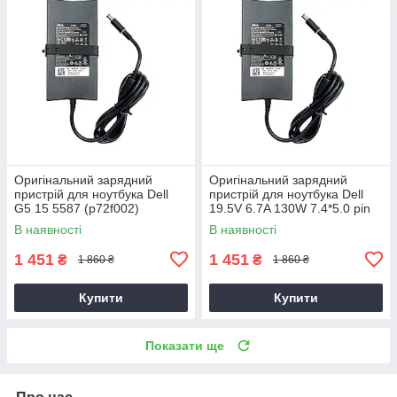
Оригінальний зарядний
Оригінальний зарядний
пристрій для ноутбука Dell
пристрій для ноутбука Dell
G5 15 5587 (p72f002)
19.5V 6.7A 130W 7.4*5.0 pin
Slim (PA-4E)
В наявності
В наявності
1 451
1 451
₴
₴
1 860 ₴
1 860 ₴
Купити
Купити
Показати ще