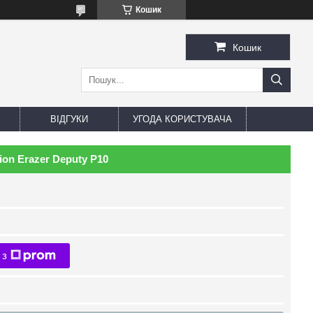
Кошик
Кошик
ВІДГУКИ
УГОДА КОРИСТУВАЧА
on Erazer Deputy P10
 з