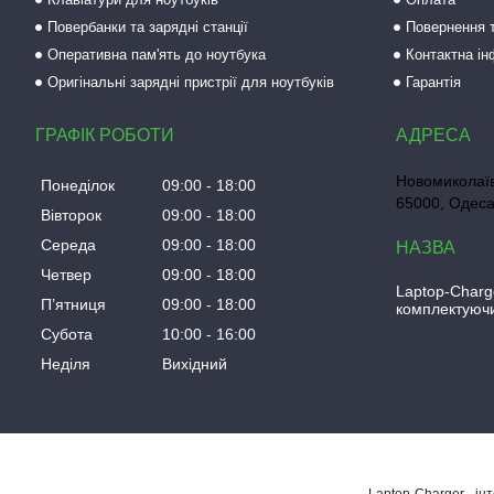
Повербанки та зарядні станції
Повернення т
Оперативна пам'ять до ноутбука
Контактна і
Оригінальні зарядні пристрії для ноутбуків
Гарантія
ГРАФІК РОБОТИ
Новомиколаїв
Понеділок
09:00
18:00
65000, Одеса
Вівторок
09:00
18:00
Середа
09:00
18:00
Четвер
09:00
18:00
Laptop-Charg
Пʼятниця
09:00
18:00
комплектуючи
Субота
10:00
16:00
Неділя
Вихідний