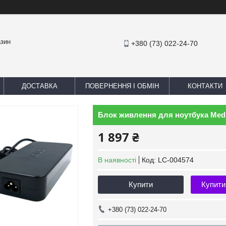
азин
+380 (73) 022-24-70
ДОСТАВКА
ПОВЕРНЕННЯ І ОБМІН
КОНТАКТИ
Блок живлення для ноутбука Medi
1 897 ₴
В наявності
Код:
LC-004574
Купити
Купити
+380 (73) 022-24-70