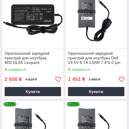
Оригінальний зарядний
Оригінальний зарядний
пристрій для ноутбука
пристрій для ноутбука Dell
MSI GL65 Leopard
19.5V 6.7A 130W 7.4*5.0 pin
Slim (PA-4E)
В наявності
В наявності
2 656
1 451
₴
₴
4 829 ₴
1 860 ₴
Купити
Купити
–22%
–22%