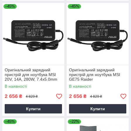
–45%
–45%
Оригінальний зарядний
Оригінальний зарядний
пристрій для ноутбука MSI
пристрій для ноутбука MSI
20V, 14A, 280W, 7.4x5.0mm
GE75 Raider
В наявності
В наявності
2 656
2 656
₴
₴
4 829 ₴
4 829 ₴
Купити
Купити
–45%
–22%