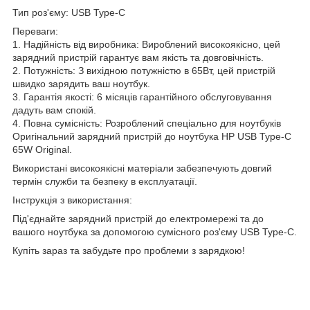
Тип роз'єму: USB Type-C
Переваги:
1. Надійність від виробника: Вироблений високоякісно, цей
зарядний пристрій гарантує вам якість та довговічність.
2. Потужність: З вихідною потужністю в 65Вт, цей пристрій
швидко зарядить ваш ноутбук.
3. Гарантія якості: 6 місяців гарантійного обслуговування
дадуть вам спокій.
4. Повна сумісність: Розроблений спеціально для ноутбуків
Оригінальний зарядний пристрій до ноутбука HP USB Type-C
65W Original.
Використані високоякісні матеріали забезпечують довгий
термін служби та безпеку в експлуатації.
Інструкція з використання:
Під'єднайте зарядний пристрій до електромережі та до
вашого ноутбука за допомогою сумісного роз'єму USB Type-C.
Купіть зараз та забудьте про проблеми з зарядкою!