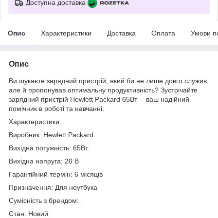
Доступна доставка
Опис
Характеристики
Доставка
Оплата
Умови п
Опис
Ви шукаєте зарядний пристрій, який би не лише довго служив,
але й пропонував оптимальну продуктивність? Зустрічайте
зарядний пристрій Hewlett Packard 65Вт— ваш надійний
помічник в роботі та навчанні.
Характеристики:
Виробник: Hewlett Packard
Вихідна потужність: 65Вт
Вихідна напруга: 20 В
Гарантійний термін: 6 місяців
Призначення: Для ноутбука
Сумісність з брендом:
Стан: Новий