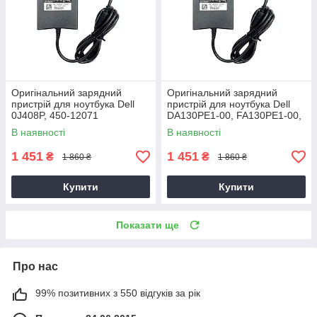
Оригінальний зарядний
Оригінальний зарядний
пристрій для ноутбука Dell
пристрій для ноутбука Dell
0J408P, 450-12071
DA130PE1-00, FA130PE1-00,
HA130PM160
В наявності
В наявності
1 451
1 451
₴
₴
1 860 ₴
1 860 ₴
Купити
Купити
Показати ще
Про нас
99% позитивних з 550 відгуків за рік