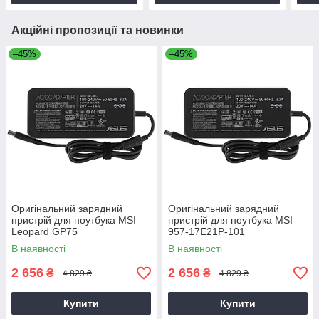
Акційні пропозиції та новинки
–45%
–45%
Оригінальний зарядний
Оригінальний зарядний
пристрій для ноутбука MSI
пристрій для ноутбука MSI
Leopard GP75
957-17E21P-101
В наявності
В наявності
2 656
2 656
₴
₴
4 829 ₴
4 829 ₴
Купити
Купити