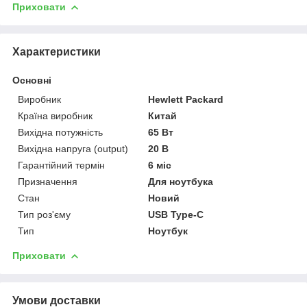
Приховати
Характеристики
Основні
Виробник
Hewlett Packard
Країна виробник
Китай
Вихідна потужність
65 Вт
Вихідна напруга (output)
20 В
Гарантійний термін
6 міс
Призначення
Для ноутбука
Стан
Новий
Тип роз'єму
USB Type-C
Тип
Ноутбук
Приховати
Умови доставки