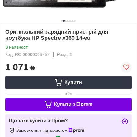
Оригінальний зарядний пристрій для
ноутбука HP Spectre x360 14-eu
В наявності
Код: RC-00000008757
Роздріб
1 071
₴
Купити
або
Купити з
Що таке купити з Пром?
Замовлення під захистом