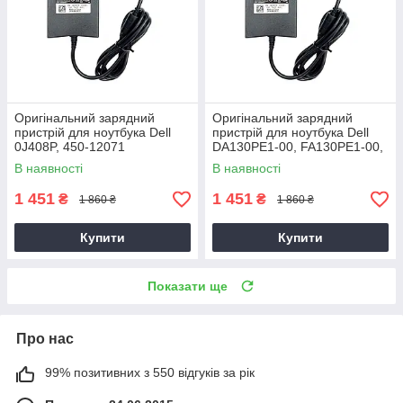
Оригінальний зарядний
Оригінальний зарядний
пристрій для ноутбука Dell
пристрій для ноутбука Dell
0J408P, 450-12071
DA130PE1-00, FA130PE1-00,
HA130PM160
В наявності
В наявності
1 451
1 451
₴
₴
1 860 ₴
1 860 ₴
Купити
Купити
Показати ще
Про нас
99% позитивних з 550 відгуків за рік