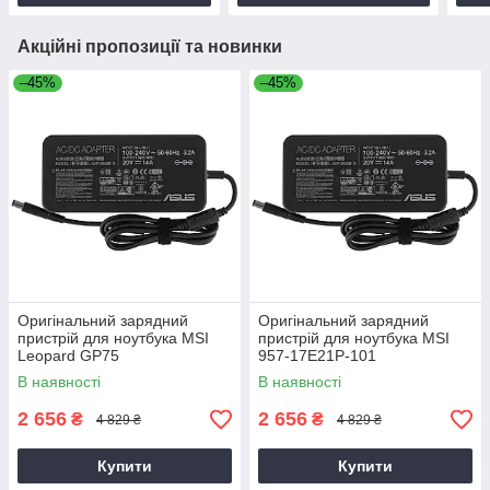
Акційні пропозиції та новинки
–45%
–45%
Оригінальний зарядний
Оригінальний зарядний
пристрій для ноутбука MSI
пристрій для ноутбука MSI
Leopard GP75
957-17E21P-101
В наявності
В наявності
2 656
2 656
₴
₴
4 829 ₴
4 829 ₴
Купити
Купити