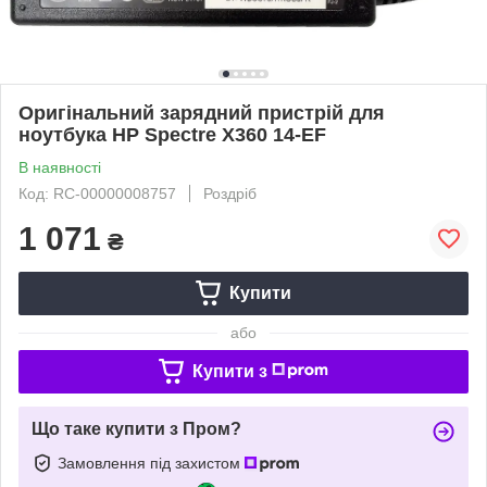
Оригінальний зарядний пристрій для
ноутбука HP Spectre X360 14-EF
В наявності
Код: RC-00000008757
Роздріб
1 071
₴
Купити
або
Купити з
Що таке купити з Пром?
Замовлення під захистом