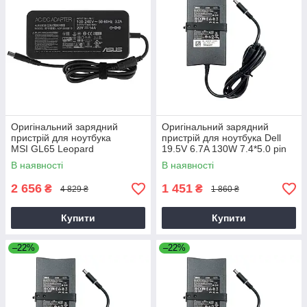
Оригінальний зарядний
Оригінальний зарядний
пристрій для ноутбука
пристрій для ноутбука Dell
MSI GL65 Leopard
19.5V 6.7A 130W 7.4*5.0 pin
Slim (PA-4E)
В наявності
В наявності
2 656
1 451
₴
₴
4 829 ₴
1 860 ₴
Купити
Купити
–22%
–22%