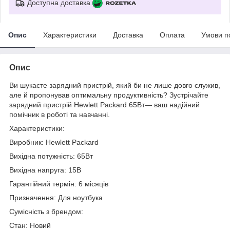
Доступна доставка
Опис
Характеристики
Доставка
Оплата
Умови п
Опис
Ви шукаєте зарядний пристрій, який би не лише довго служив,
але й пропонував оптимальну продуктивність? Зустрічайте
зарядний пристрій Hewlett Packard 65Вт— ваш надійний
помічник в роботі та навчанні.
Характеристики:
Виробник: Hewlett Packard
Вихідна потужність: 65Вт
Вихідна напруга: 15В
Гарантійний термін: 6 місяців
Призначення: Для ноутбука
Сумісність з брендом:
Стан: Новий