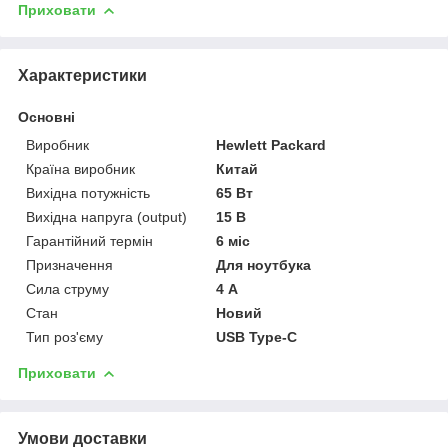
Приховати
Характеристики
Основні
Виробник
Hewlett Packard
Країна виробник
Китай
Вихідна потужність
65 Вт
Вихідна напруга (output)
15 В
Гарантійний термін
6 міс
Призначення
Для ноутбука
Сила струму
4 А
Стан
Новий
Тип роз'єму
USB Type-C
Приховати
Умови доставки