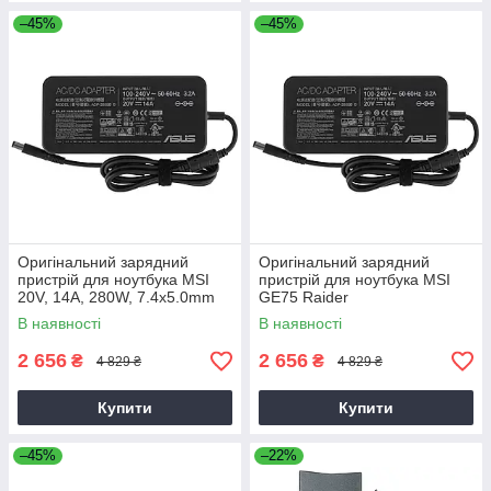
–45%
–45%
Оригінальний зарядний
Оригінальний зарядний
пристрій для ноутбука MSI
пристрій для ноутбука MSI
20V, 14A, 280W, 7.4x5.0mm
GE75 Raider
В наявності
В наявності
2 656
2 656
₴
₴
4 829 ₴
4 829 ₴
Купити
Купити
–45%
–22%