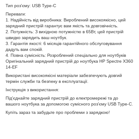
Тип роз'єму: USB Type-C
Переваги:
1. Надійність від виробника: Вироблений високоякісно, цей
зарядний пристрій гарантує вам якість та довговічність.
2. Потужність: З вихідною потужністю в 65Вт, цей пристрій
швидко зарядить ваш ноутбук.
3. Гарантія якості: 6 місяців гарантійного обслуговування
дадуть вам спокій.
4. Повна сумісність: Розроблений спеціально для ноутбуків
Оригінальний зарядний пристрій до ноутбука HP Spectre X360
14-EF
Використані високоякісні матеріали забезпечують довгий
термін служби та безпеку в експлуатації.
Інструкція з використання:
Під'єднайте зарядний пристрій до електромережі та до
вашого ноутбука за допомогою сумісного роз'єму USB Type-C.
Купіть зараз та забудьте про проблеми з зарядкою!