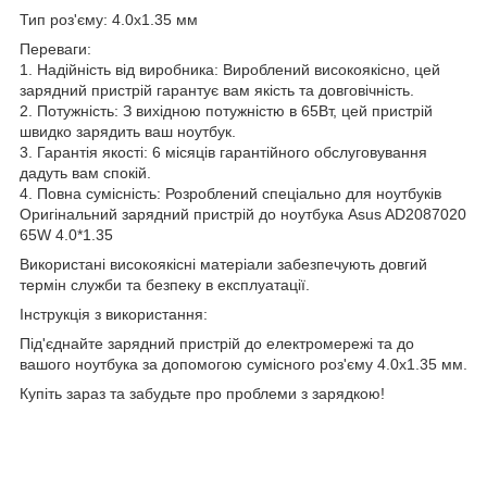
Тип роз'єму: 4.0x1.35 мм
Переваги:
1. Надійність від виробника: Вироблений високоякісно, цей
зарядний пристрій гарантує вам якість та довговічність.
2. Потужність: З вихідною потужністю в 65Вт, цей пристрій
швидко зарядить ваш ноутбук.
3. Гарантія якості: 6 місяців гарантійного обслуговування
дадуть вам спокій.
4. Повна сумісність: Розроблений спеціально для ноутбуків
Оригінальний зарядний пристрій до ноутбука Asus AD2087020
65W 4.0*1.35
Використані високоякісні матеріали забезпечують довгий
термін служби та безпеку в експлуатації.
Інструкція з використання:
Під'єднайте зарядний пристрій до електромережі та до
вашого ноутбука за допомогою сумісного роз'єму 4.0x1.35 мм.
Купіть зараз та забудьте про проблеми з зарядкою!