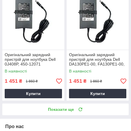
Оригінальний зарядний
Оригінальний зарядний
пристрій для ноутбука Dell
пристрій для ноутбука Dell
0J408P, 450-12071
DA130PE1-00, FA130PE1-00,
HA130PM160
В наявності
В наявності
1 451
1 451
₴
₴
1 860 ₴
1 860 ₴
Купити
Купити
Показати ще
Про нас