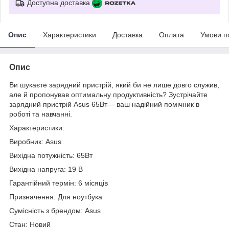
Доступна доставка
Опис
Характеристики
Доставка
Оплата
Умови п
Опис
Ви шукаєте зарядний пристрій, який би не лише довго служив,
але й пропонував оптимальну продуктивність? Зустрічайте
зарядний пристрій Asus 65Вт— ваш надійний помічник в
роботі та навчанні.
Характеристики:
Виробник: Asus
Вихідна потужність: 65Вт
Вихідна напруга: 19 В
Гарантійний термін: 6 місяців
Призначення: Для ноутбука
Сумісність з брендом: Asus
Стан: Новий