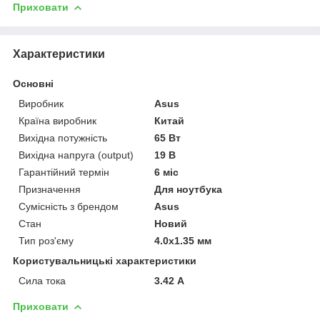
Приховати
Характеристики
Основні
Виробник
Asus
Країна виробник
Китай
Вихідна потужність
65 Вт
Вихідна напруга (output)
19 В
Гарантійний термін
6 міс
Призначення
Для ноутбука
Сумісність з брендом
Asus
Стан
Новий
Тип роз'єму
4.0x1.35 мм
Користувальницькі характеристики
Сила тока
3.42 А
Приховати