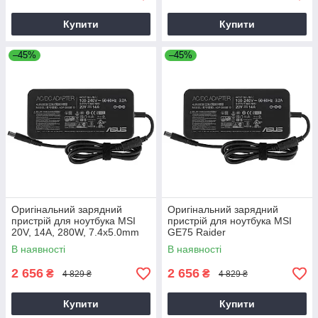
Купити
Купити
–45%
–45%
Оригінальний зарядний
Оригінальний зарядний
пристрій для ноутбука MSI
пристрій для ноутбука MSI
20V, 14A, 280W, 7.4x5.0mm
GE75 Raider
В наявності
В наявності
2 656
2 656
₴
₴
4 829 ₴
4 829 ₴
Купити
Купити