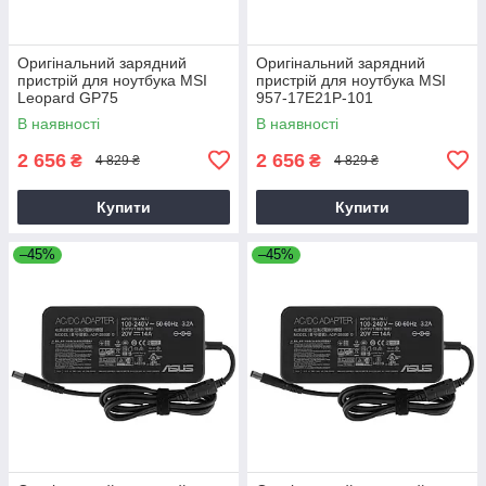
Оригінальний зарядний
Оригінальний зарядний
пристрій для ноутбука MSI
пристрій для ноутбука MSI
Leopard GP75
957-17E21P-101
В наявності
В наявності
2 656
2 656
₴
₴
4 829 ₴
4 829 ₴
Купити
Купити
–45%
–45%