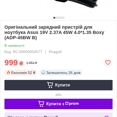
Оригінальний зарядний пристрій для
ноутбука Asus 19V 2.37A 45W 4.0*1.35 Boxy
(ADP-45BW B)
В наявності
Код: RC-00000004577
Роздріб
999
₴
1 051 ₴
Економія
52 ₴
Залишилось
26 днів
Купити
або
Купити з