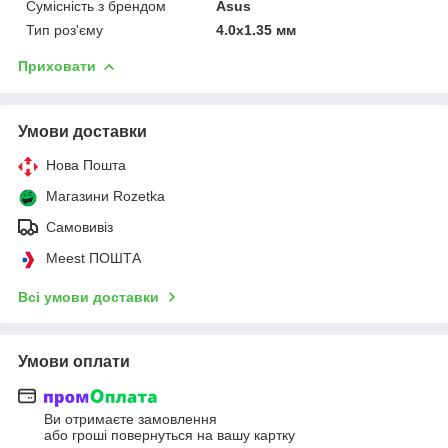
Сумісність з брендом
Asus
Тип роз'єму
4.0x1.35 мм
Приховати
Умови доставки
Нова Пошта
Магазини Rozetka
Самовивіз
Meest ПОШТА
Всі умови доставки
Умови оплати
Ви отримаєте замовлення
або гроші повернуться на вашу картку