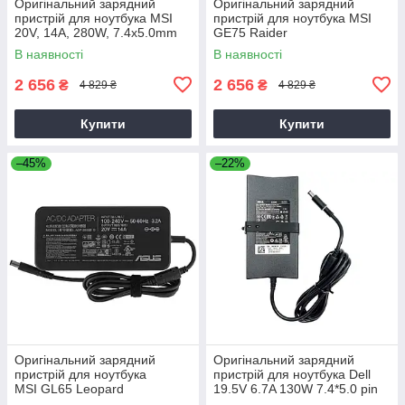
Оригінальний зарядний
Оригінальний зарядний
пристрій для ноутбука MSI
пристрій для ноутбука MSI
20V, 14A, 280W, 7.4x5.0mm
GE75 Raider
В наявності
В наявності
2 656
2 656
₴
₴
4 829 ₴
4 829 ₴
Купити
Купити
–45%
–22%
Оригінальний зарядний
Оригінальний зарядний
пристрій для ноутбука
пристрій для ноутбука Dell
MSI GL65 Leopard
19.5V 6.7A 130W 7.4*5.0 pin
Slim (PA-4E)