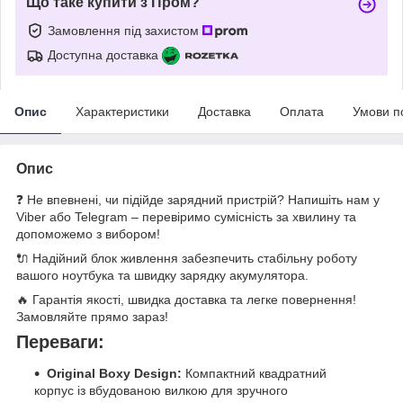
Що таке купити з Пром?
Замовлення під захистом
Доступна доставка
Опис
Характеристики
Доставка
Оплата
Умови п
Опис
❓ Не впевнені, чи підійде зарядний пристрій? Напишіть нам у
Viber або Telegram – перевіримо сумісність за хвилину та
допоможемо з вибором!
🔌 Надійний блок живлення забезпечить стабільну роботу
вашого ноутбука та швидку зарядку акумулятора.
🔥 Гарантія якості, швидка доставка та легке повернення!
Замовляйте прямо зараз!
Переваги:
Original Boxy Design:
Компактний квадратний
корпус із вбудованою вилкою для зручного