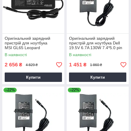
Оригінальний зарядний
Оригінальний зарядний
пристрій для ноутбука
пристрій для ноутбука Dell
MSI GL65 Leopard
19.5V 6.7A 130W 7.4*5.0 pin
Slim (PA-4E)
В наявності
В наявності
2 656
1 451
₴
₴
4 829 ₴
1 860 ₴
Купити
Купити
–22%
–22%