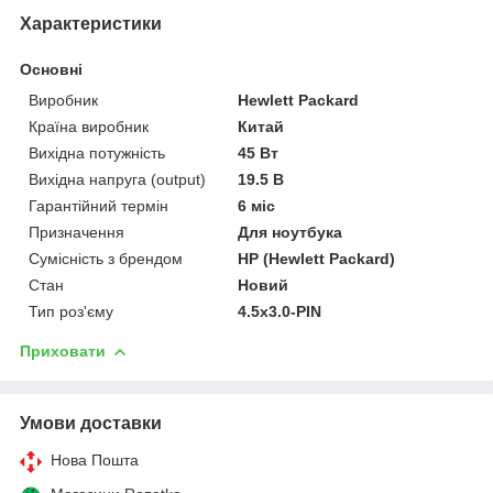
Характеристики
Основні
Виробник
Hewlett Packard
Країна виробник
Китай
Вихідна потужність
45 Вт
Вихідна напруга (output)
19.5 В
Гарантійний термін
6 міс
Призначення
Для ноутбука
Сумісність з брендом
HP (Hewlett Packard)
Стан
Новий
Тип роз'єму
4.5х3.0-PIN
Приховати
Умови доставки
Нова Пошта