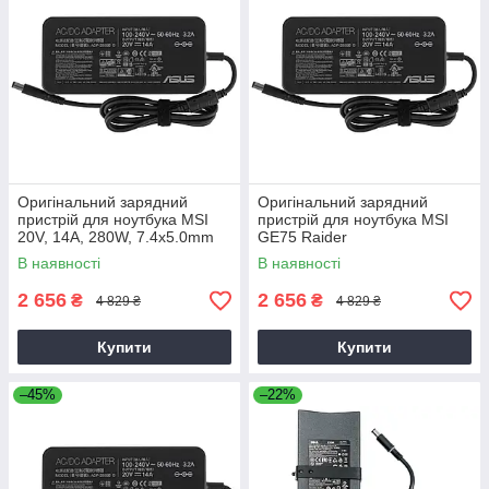
Оригінальний зарядний
Оригінальний зарядний
пристрій для ноутбука MSI
пристрій для ноутбука MSI
20V, 14A, 280W, 7.4x5.0mm
GE75 Raider
В наявності
В наявності
2 656
2 656
₴
₴
4 829 ₴
4 829 ₴
Купити
Купити
–45%
–22%