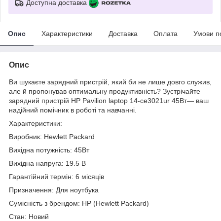
Доступна доставка
Опис
Характеристики
Доставка
Оплата
Умови п
Опис
Ви шукаєте зарядний пристрій, який би не лише довго служив,
але й пропонував оптимальну продуктивність? Зустрічайте
зарядний пристрій HP Pavilion laptop 14-ce3021ur 45Вт— ваш
надійний помічник в роботі та навчанні.
Характеристики:
Виробник: Hewlett Packard
Вихідна потужність: 45Вт
Вихідна напруга: 19.5 В
Гарантійний термін: 6 місяців
Призначення: Для ноутбука
Сумісність з брендом: HP (Hewlett Packard)
Стан: Новий