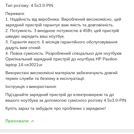
Тип роз'єму: 4.5х3.0-PIN
Переваги:
1. Надійність від виробника: Вироблений високоякісно, цей
зарядний пристрій гарантує вам якість та довговічність.
2. Потужність: З вихідною потужністю в 45Вт, цей пристрій
швидко зарядить ваш ноутбук.
3. Гарантія якості: 6 місяців гарантійного обслуговування
дадуть вам спокій.
4. Повна сумісність: Розроблений спеціально для ноутбуків
Оригінальний зарядний пристрій до ноутбука HP Pavilion
laptop 14-ce3021ur.
Використані високоякісні матеріали забезпечують довгий
термін служби та безпеку в експлуатації.
Інструкція з використання:
Під'єднайте зарядний пристрій до електромережі та до
вашого ноутбука за допомогою сумісного роз'єму 4.5х3.0-PIN.
Купіть зараз та забудьте про проблеми з зарядкою!
Приховати