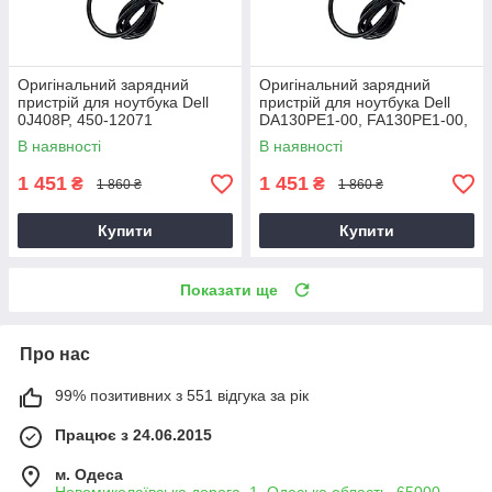
Оригінальний зарядний
Оригінальний зарядний
пристрій для ноутбука Dell
пристрій для ноутбука Dell
0J408P, 450-12071
DA130PE1-00, FA130PE1-00,
HA130PM160
В наявності
В наявності
1 451
1 451
₴
₴
1 860 ₴
1 860 ₴
Купити
Купити
Показати ще
Про нас
99% позитивних з 551 відгука за рік
Працює з 24.06.2015
м. Одеса