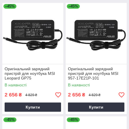
–45%
–45%
Оригінальний зарядний
Оригінальний зарядний
пристрій для ноутбука MSI
пристрій для ноутбука MSI
Leopard GP75
957-17E21P-101
В наявності
В наявності
2 656
2 656
₴
₴
4 829 ₴
4 829 ₴
Купити
Купити
–45%
–45%