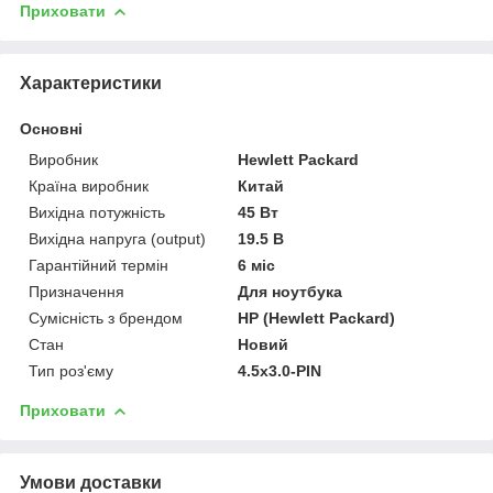
Приховати
Характеристики
Основні
Виробник
Hewlett Packard
Країна виробник
Китай
Вихідна потужність
45 Вт
Вихідна напруга (output)
19.5 В
Гарантійний термін
6 міс
Призначення
Для ноутбука
Сумісність з брендом
HP (Hewlett Packard)
Стан
Новий
Тип роз'єму
4.5х3.0-PIN
Приховати
Умови доставки