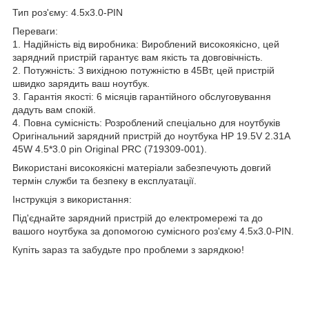
Тип роз'єму: 4.5х3.0-PIN
Переваги:
1. Надійність від виробника: Вироблений високоякісно, цей
зарядний пристрій гарантує вам якість та довговічність.
2. Потужність: З вихідною потужністю в 45Вт, цей пристрій
швидко зарядить ваш ноутбук.
3. Гарантія якості: 6 місяців гарантійного обслуговування
дадуть вам спокій.
4. Повна сумісність: Розроблений спеціально для ноутбуків
Оригінальний зарядний пристрій до ноутбука HP 19.5V 2.31A
45W 4.5*3.0 pin Original PRC (719309-001).
Використані високоякісні матеріали забезпечують довгий
термін служби та безпеку в експлуатації.
Інструкція з використання:
Під'єднайте зарядний пристрій до електромережі та до
вашого ноутбука за допомогою сумісного роз'єму 4.5х3.0-PIN.
Купіть зараз та забудьте про проблеми з зарядкою!