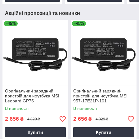
Акційні пропозиції та новинки
–45%
–45%
Оригінальний зарядний
Оригінальний зарядний
пристрій для ноутбука MSI
пристрій для ноутбука MSI
Leopard GP75
957-17E21P-101
В наявності
В наявності
2 656
2 656
₴
₴
4 829 ₴
4 829 ₴
Купити
Купити