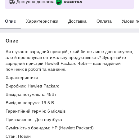
Доступна доставка
Опис
Характеристики
Доставка
Оплата
Умови п
Опис
Ви шукаєте зарядний пристрій, який би не лише довго служив,
але й пропонував оптимальну продуктивність? Зустрічайте
зарядний пристрій Hewlett Packard 45Вт— ваш надійний
помічник в роботі та навчанні.
Характеристики:
Виробник: Hewlett Packard
Вихідна потужність: 45Вт
Вихідна напруга: 19.5 В
Гарантійний термін: 6 місяців
Призначення: Для ноутбука
Сумісність з брендом: HP (Hewlett Packard)
Стан: Новий