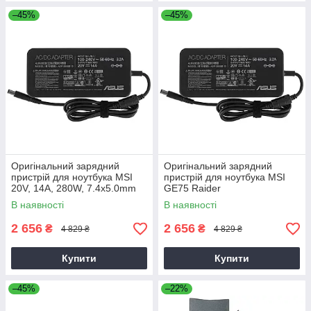
–45%
–45%
Оригінальний зарядний
Оригінальний зарядний
пристрій для ноутбука MSI
пристрій для ноутбука MSI
20V, 14A, 280W, 7.4x5.0mm
GE75 Raider
В наявності
В наявності
2 656
2 656
₴
₴
4 829 ₴
4 829 ₴
Купити
Купити
–45%
–22%