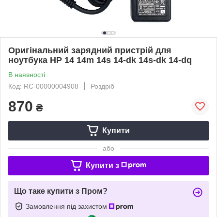
Оригінальний зарядний пристрій для
ноутбука HP 14 14m 14s 14-dk 14s-dk 14-dq
В наявності
Код: RC-00000004908
Роздріб
870
₴
Купити
або
Купити з
Що таке купити з Пром?
Замовлення під захистом