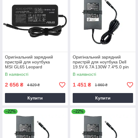
Оригінальний зарядний
Оригінальний зарядний
пристрій для ноутбука
пристрій для ноутбука Dell
MSI GL65 Leopard
19.5V 6.7A 130W 7.4*5.0 pin
Slim (PA-4E)
В наявності
В наявності
2 656
1 451
₴
₴
4 829 ₴
1 860 ₴
Купити
Купити
–22%
–22%