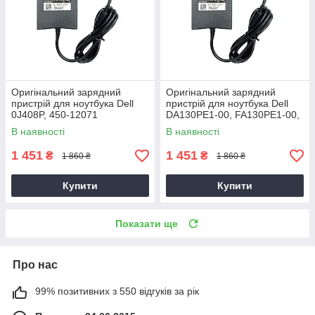
Оригінальний зарядний
Оригінальний зарядний
пристрій для ноутбука Dell
пристрій для ноутбука Dell
0J408P, 450-12071
DA130PE1-00, FA130PE1-00,
HA130PM160
В наявності
В наявності
1 451
1 451
₴
₴
1 860 ₴
1 860 ₴
Купити
Купити
Показати ще
Про нас
99% позитивних з 550 відгуків за рік