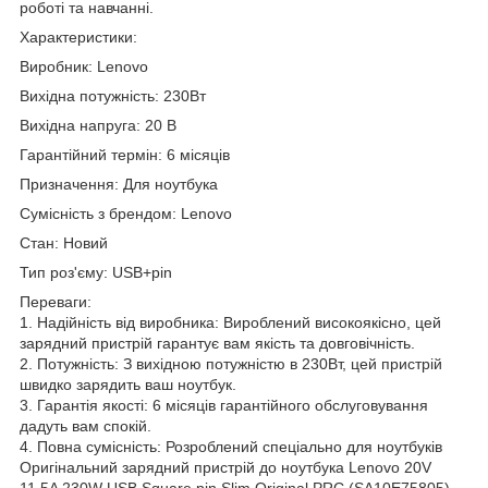
роботі та навчанні.
Характеристики:
Виробник: Lenovo
Вихідна потужність: 230Вт
Вихідна напруга: 20 В
Гарантійний термін: 6 місяців
Призначення: Для ноутбука
Сумісність з брендом: Lenovo
Стан: Новий
Тип роз'єму: USB+pin
Переваги:
1. Надійність від виробника: Вироблений високоякісно, цей
зарядний пристрій гарантує вам якість та довговічність.
2. Потужність: З вихідною потужністю в 230Вт, цей пристрій
швидко зарядить ваш ноутбук.
3. Гарантія якості: 6 місяців гарантійного обслуговування
дадуть вам спокій.
4. Повна сумісність: Розроблений спеціально для ноутбуків
Оригінальний зарядний пристрій до ноутбука Lenovo 20V
11.5A 230W USB Square pin Slim Original PRC (SA10E75805).