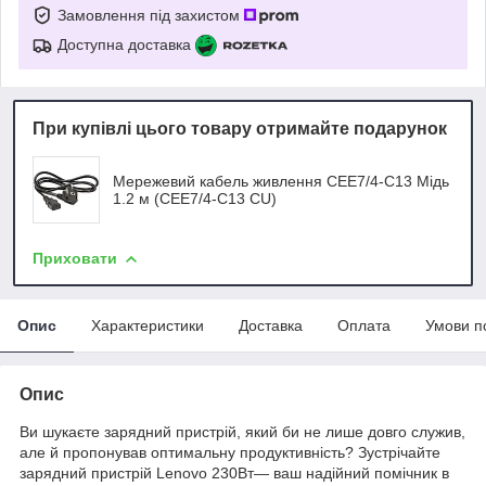
Замовлення під захистом
Доступна доставка
При купівлі цього товару отримайте подарунок
Мережевий кабель живлення CEE7/4-C13 Мідь
1.2 м (CEE7/4-C13 CU)
Приховати
Опис
Характеристики
Доставка
Оплата
Умови п
Опис
Ви шукаєте зарядний пристрій, який би не лише довго служив,
але й пропонував оптимальну продуктивність? Зустрічайте
зарядний пристрій Lenovo 230Вт— ваш надійний помічник в