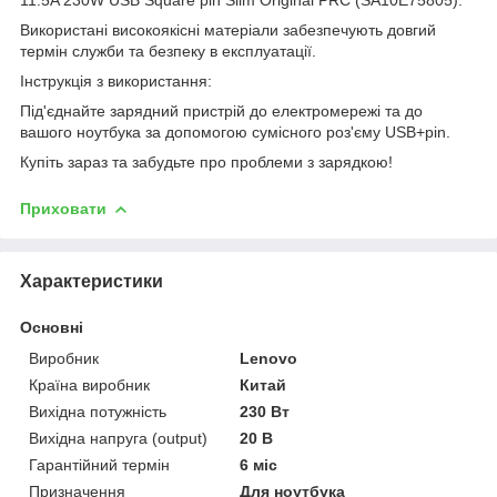
Використані високоякісні матеріали забезпечують довгий
термін служби та безпеку в експлуатації.
Інструкція з використання:
Під'єднайте зарядний пристрій до електромережі та до
вашого ноутбука за допомогою сумісного роз'єму USB+pin.
Купіть зараз та забудьте про проблеми з зарядкою!
Приховати
Характеристики
Основні
Виробник
Lenovo
Країна виробник
Китай
Вихідна потужність
230 Вт
Вихідна напруга (output)
20 В
Гарантійний термін
6 міс
Призначення
Для ноутбука