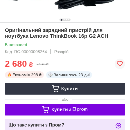
Оригінальний зарядний пристрій для
ноутбука Lenovo ThinkBook 16p G2 ACH
В наявності
Код: RC-00000008264
Роздріб
2 680
₴
2 978 ₴
Економія
298 ₴
Залишилось
23 дні
Купити
або
Купити з
Що таке купити з Пром?