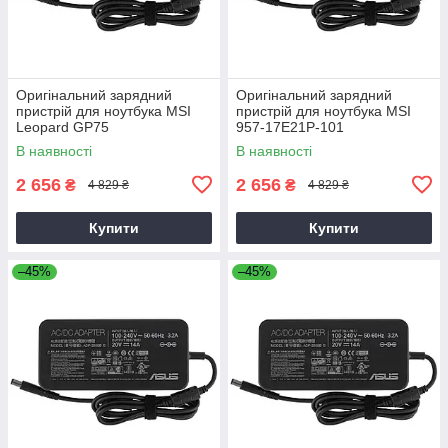
Оригінальний зарядний
Оригінальний зарядний
пристрій для ноутбука MSI
пристрій для ноутбука MSI
Leopard GP75
957-17E21P-101
В наявності
В наявності
2 656
2 656
₴
₴
4 829 ₴
4 829 ₴
Купити
Купити
–45%
–45%